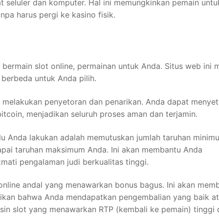
t seluler dan komputer. Hal ini memungkinkan pemain untu
pa harus pergi ke kasino fisik.
bermain slot online, permainan untuk Anda. Situs web ini
berbeda untuk Anda pilih.
k melakukan penyetoran dan penarikan. Anda dapat menyet
itcoin, menjadikan seluruh proses aman dan terjamin.
rlu Anda lakukan adalah memutuskan jumlah taruhan minim
apai taruhan maksimum Anda. Ini akan membantu Anda
ati pengalaman judi berkualitas tinggi.
online andal yang menawarkan bonus bagus. Ini akan memb
ikan bahwa Anda mendapatkan pengembalian yang baik at
sin slot yang menawarkan RTP (kembali ke pemain) tinggi 