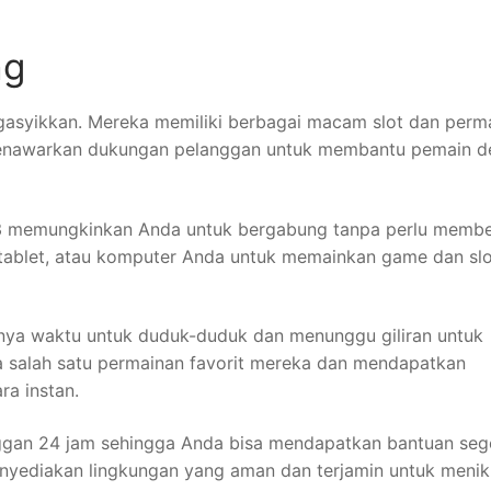
ng
asyikkan. Mereka memiliki berbagai macam slot dan perm
menawarkan dukungan pelanggan untuk membantu pemain 
r123 memungkinkan Anda untuk bergabung tanpa perlu membe
tablet, atau komputer Anda untuk memainkan game dan slo
punya waktu untuk duduk-duduk dan menunggu giliran untuk
 salah satu permainan favorit mereka dan mendapatkan
a instan.
ggan 24 jam sehingga Anda bisa mendapatkan bantuan seg
yediakan lingkungan yang aman dan terjamin untuk menik