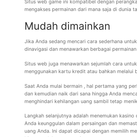
Situs web game ini kompatibel dengan perangka
mengakses permainan dari mana saja di dunia tan
Mudah dimainkan
Jika Anda sedang mencari cara sederhana untuk 
dinavigasi dan menawarkan berbagai permainan 
Situs web juga menawarkan sejumlah cara untu
menggunakan kartu kredit atau bahkan melalui b
Saat Anda mulai bermain , hal pertama yang pe
dan kemudian naik dari sana hingga Anda menc
menghindari kehilangan uang sambil tetap menikm
Langkah selanjutnya adalah menemukan kasino 
Anda keunggulan dalam persaingan dan memast
uang Anda. Ini dapat dicapai dengan memilih me