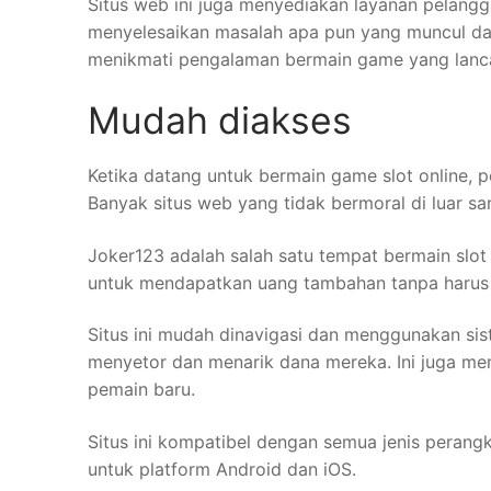
Situs web ini juga menyediakan layanan pelangg
menyelesaikan masalah apa pun yang muncul d
menikmati pengalaman bermain game yang lanc
Mudah diakses
Ketika datang untuk bermain game slot online,
Banyak situs web yang tidak bermoral di luar s
Joker123 adalah salah satu tempat bermain slot
untuk mendapatkan uang tambahan tanpa harus pe
Situs ini mudah dinavigasi dan menggunakan 
menyetor dan menarik dana mereka. Ini juga m
pemain baru.
Situs ini kompatibel dengan semua jenis perangk
untuk platform Android dan iOS.