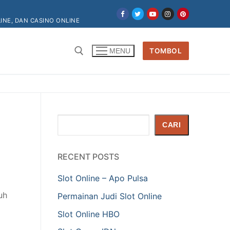
INE, DAN CASINO ONLINE
TOMBOL
MENU
Cari
CARI
RECENT POSTS
Slot Online – Apo Pulsa
uh
Permainan Judi Slot Online
Slot Online HBO