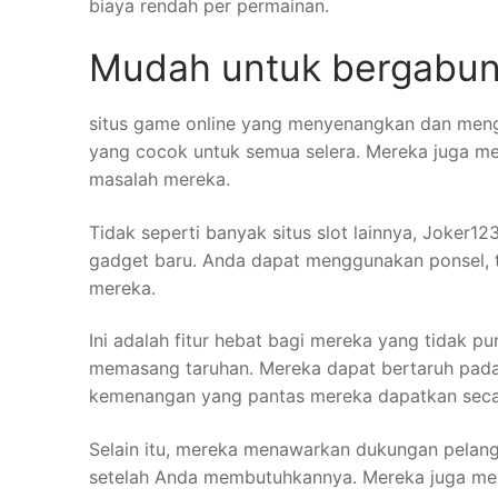
biaya rendah per permainan.
Mudah untuk bergabu
situs game online yang menyenangkan dan meng
yang cocok untuk semua selera. Mereka juga 
masalah mereka.
Tidak seperti banyak situs slot lainnya, Joke
gadget baru. Anda dapat menggunakan ponsel, 
mereka.
Ini adalah fitur hebat bagi mereka yang tidak 
memasang taruhan. Mereka dapat bertaruh pada
kemenangan yang pantas mereka dapatkan secar
Selain itu, mereka menawarkan dukungan pelan
setelah Anda membutuhkannya. Mereka juga men