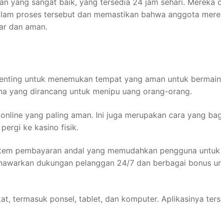
an yang sangat baik, yang tersedia 24 jam sehari. Mereka 
alam proses tersebut dan memastikan bahwa anggota mer
ar dan aman.
 penting untuk menemukan tempat yang aman untuk bermain
ana yang dirancang untuk menipu uang orang-orang.
 online yang paling aman. Ini juga merupakan cara yang ba
rgi ke kasino fisik.
sistem pembayaran andal yang memudahkan pengguna untuk
enawarkan dukungan pelanggan 24/7 dan berbagai bonus u
at, termasuk ponsel, tablet, dan komputer. Aplikasinya ter