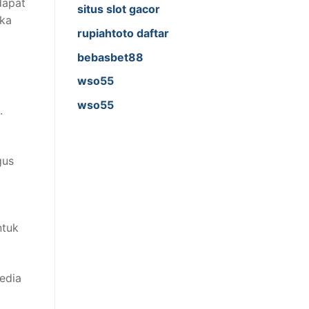
dapat
situs slot gacor
eka
rupiahtoto daftar
bebasbet88
wso55
wso55
.
gus
ntuk
sedia