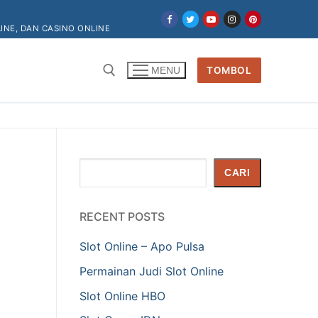
INE, DAN CASINO ONLINE
TOMBOL
MENU
Cari
CARI
RECENT POSTS
Slot Online – Apo Pulsa
Permainan Judi Slot Online
Slot Online HBO