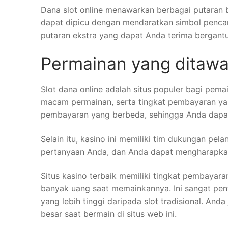
Dana slot online menawarkan berbagai putaran
dapat dipicu dengan mendaratkan simbol pencar 
putaran ekstra yang dapat Anda terima bergan
Permainan yang ditaw
Slot dana online adalah situs populer bagi pem
macam permainan, serta tingkat pembayaran ya
pembayaran yang berbeda, sehingga Anda dapa
Selain itu, kasino ini memiliki tim dukungan pe
pertanyaan Anda, dan Anda dapat mengharapka
Situs kasino terbaik memiliki tingkat pembaya
banyak uang saat memainkannya. Ini sangat pent
yang lebih tinggi daripada slot tradisional. An
besar saat bermain di situs web ini.