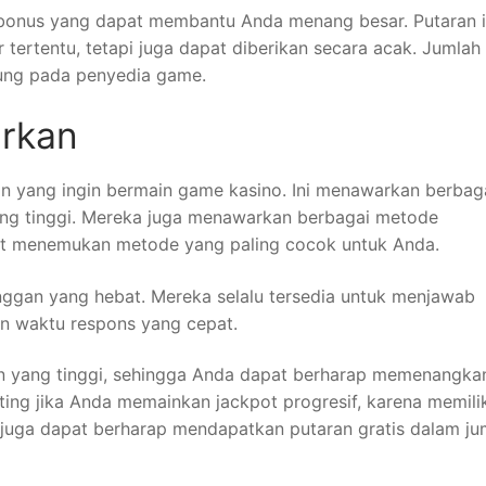
 bonus yang dapat membantu Anda menang besar. Putaran i
tertentu, tetapi juga dapat diberikan secara acak. Jumlah
tung pada penyedia game.
arkan
ain yang ingin bermain game kasino. Ini menawarkan berbag
ng tinggi. Mereka juga menawarkan berbagai metode
t menemukan metode yang paling cocok untuk Anda.
langgan yang hebat. Mereka selalu tersedia untuk menjawab
n waktu respons yang cepat.
ran yang tinggi, sehingga Anda dapat berharap memenangka
ing jika Anda memainkan jackpot progresif, karena memili
da juga dapat berharap mendapatkan putaran gratis dalam ju