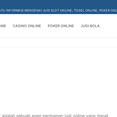
INFORMASI MENGENAI JUDI SLOT ONLINE, TOGEL ONLINE, POKER ONL
INE
CASINO ONLINE
POKER ONLINE
JUDI BOLA
Cari:
/
adalah sebuah agen permainan judi online yang dapat