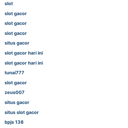
slot
slot gacor
slot gacor
slot gacor
situs gacor
slot gacor hari ini
slot gacor hari ini
tunai777
slot gacor
zeus007
situs gacor
situs slot gacor
bpjs 138