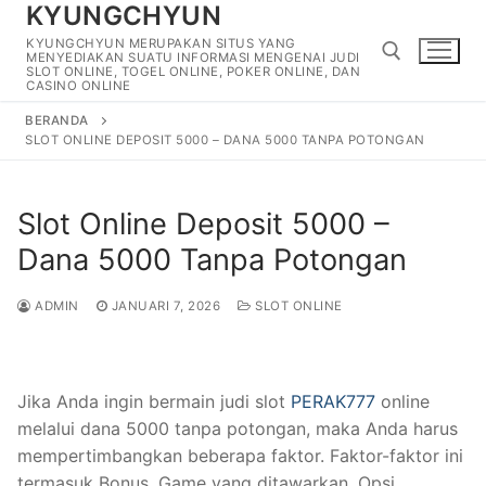
KYUNGCHYUN
Lompat
ke
KYUNGCHYUN MERUPAKAN SITUS YANG
MENYEDIAKAN SUATU INFORMASI MENGENAI JUDI
konten
SLOT ONLINE, TOGEL ONLINE, POKER ONLINE, DAN
CASINO ONLINE
BERANDA
Cari:
SLOT ONLINE DEPOSIT 5000 – DANA 5000 TANPA POTONGAN
Slot Online Deposit 5000 –
Dana 5000 Tanpa Potongan
ADMIN
JANUARI 7, 2026
SLOT ONLINE
Jika Anda ingin bermain judi slot
PERAK777
online
melalui dana 5000 tanpa potongan, maka Anda harus
mempertimbangkan beberapa faktor. Faktor-faktor ini
termasuk Bonus, Game yang ditawarkan, Opsi