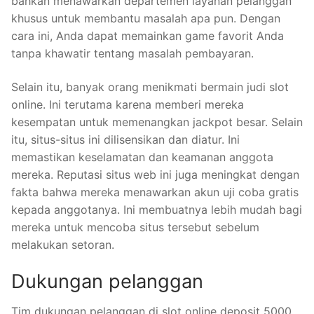
bahkan menawarkan departemen layanan pelanggan
khusus untuk membantu masalah apa pun. Dengan
cara ini, Anda dapat memainkan game favorit Anda
tanpa khawatir tentang masalah pembayaran.
Selain itu, banyak orang menikmati bermain judi slot
online. Ini terutama karena memberi mereka
kesempatan untuk memenangkan jackpot besar. Selain
itu, situs-situs ini dilisensikan dan diatur. Ini
memastikan keselamatan dan keamanan anggota
mereka. Reputasi situs web ini juga meningkat dengan
fakta bahwa mereka menawarkan akun uji coba gratis
kepada anggotanya. Ini membuatnya lebih mudah bagi
mereka untuk mencoba situs tersebut sebelum
melakukan setoran.
Dukungan pelanggan
Tim dukungan pelanggan di slot online deposit 5000