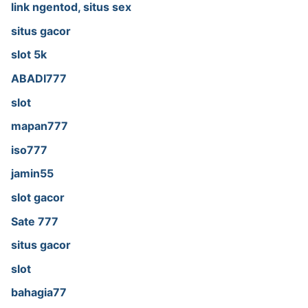
link ngentod, situs sex
situs gacor
slot 5k
ABADI777
slot
mapan777
iso777
jamin55
slot gacor
Sate 777
situs gacor
slot
bahagia77