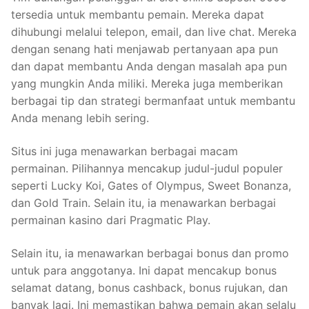
tersedia untuk membantu pemain. Mereka dapat
dihubungi melalui telepon, email, dan live chat. Mereka
dengan senang hati menjawab pertanyaan apa pun
dan dapat membantu Anda dengan masalah apa pun
yang mungkin Anda miliki. Mereka juga memberikan
berbagai tip dan strategi bermanfaat untuk membantu
Anda menang lebih sering.
Situs ini juga menawarkan berbagai macam
permainan. Pilihannya mencakup judul-judul populer
seperti Lucky Koi, Gates of Olympus, Sweet Bonanza,
dan Gold Train. Selain itu, ia menawarkan berbagai
permainan kasino dari Pragmatic Play.
Selain itu, ia menawarkan berbagai bonus dan promo
untuk para anggotanya. Ini dapat mencakup bonus
selamat datang, bonus cashback, bonus rujukan, dan
banyak lagi. Ini memastikan bahwa pemain akan selalu