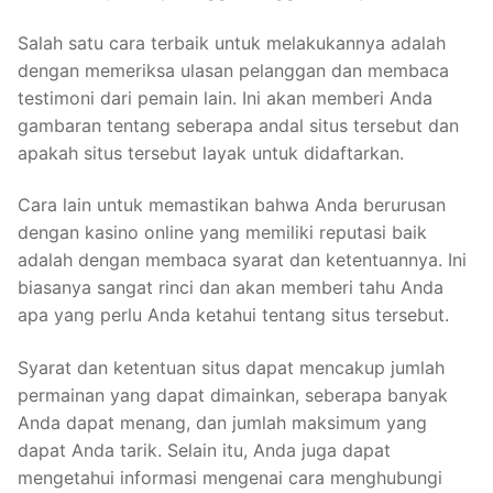
Salah satu cara terbaik untuk melakukannya adalah
dengan memeriksa ulasan pelanggan dan membaca
testimoni dari pemain lain. Ini akan memberi Anda
gambaran tentang seberapa andal situs tersebut dan
apakah situs tersebut layak untuk didaftarkan.
Cara lain untuk memastikan bahwa Anda berurusan
dengan kasino online yang memiliki reputasi baik
adalah dengan membaca syarat dan ketentuannya. Ini
biasanya sangat rinci dan akan memberi tahu Anda
apa yang perlu Anda ketahui tentang situs tersebut.
Syarat dan ketentuan situs dapat mencakup jumlah
permainan yang dapat dimainkan, seberapa banyak
Anda dapat menang, dan jumlah maksimum yang
dapat Anda tarik. Selain itu, Anda juga dapat
mengetahui informasi mengenai cara menghubungi