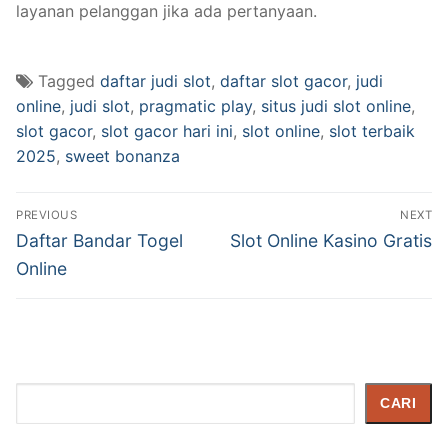
layanan pelanggan jika ada pertanyaan.
Tagged
daftar judi slot
,
daftar slot gacor
,
judi
online
,
judi slot
,
pragmatic play
,
situs judi slot online
,
slot gacor
,
slot gacor hari ini
,
slot online
,
slot terbaik
2025
,
sweet bonanza
Navigasi
PREVIOUS
NEXT
pos
Previous
Next
Daftar Bandar Togel
Slot Online Kasino Gratis
post:
post:
Online
Cari
CARI