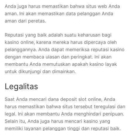
Anda juga harus memastikan bahwa situs web Anda
aman. Ini akan memastikan data pelanggan Anda
aman dari peretas.
Reputasi yang baik adalah suatu keharusan bagi
kasino online, karena mereka harus dipercaya oleh
pelanggannya. Anda dapat memeriksa reputasi kasino
dengan membaca ulasan dan peringkat. Ini akan
membantu Anda memutuskan apakah kasino layak
untuk dikunjungi dan dimainkan.
Legalitas
Saat Anda mencari dana deposit slot online, Anda
harus memastikan bahwa situs tersebut teregulasi dan
legal. Ini akan membantu Anda menghindari penipuan.
Selain itu, Anda juga harus mencari kasino yang
memiliki layanan pelanggan tinggi dan reputasi baik.