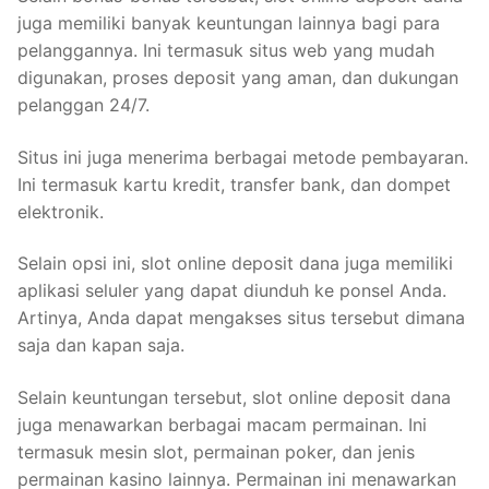
juga memiliki banyak keuntungan lainnya bagi para
pelanggannya. Ini termasuk situs web yang mudah
digunakan, proses deposit yang aman, dan dukungan
pelanggan 24/7.
Situs ini juga menerima berbagai metode pembayaran.
Ini termasuk kartu kredit, transfer bank, dan dompet
elektronik.
Selain opsi ini, slot online deposit dana juga memiliki
aplikasi seluler yang dapat diunduh ke ponsel Anda.
Artinya, Anda dapat mengakses situs tersebut dimana
saja dan kapan saja.
Selain keuntungan tersebut, slot online deposit dana
juga menawarkan berbagai macam permainan. Ini
termasuk mesin slot, permainan poker, dan jenis
permainan kasino lainnya. Permainan ini menawarkan