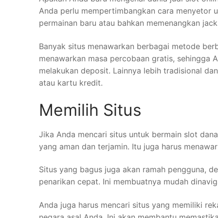
Anda perlu mempertimbangkan cara menyetor ua
permainan baru atau bahkan memenangkan jackp
Banyak situs menawarkan berbagai metode ber
menawarkan masa percobaan gratis, sehingga A
melakukan deposit. Lainnya lebih tradisional d
atau kartu kredit.
Memilih Situs
Jika Anda mencari situs untuk bermain slot dana
yang aman dan terjamin. Itu juga harus menawa
Situs yang bagus juga akan ramah pengguna, 
penarikan cepat. Ini membuatnya mudah dinaviga
Anda juga harus mencari situs yang memiliki rek
negara asal Anda. Ini akan membantu memastika