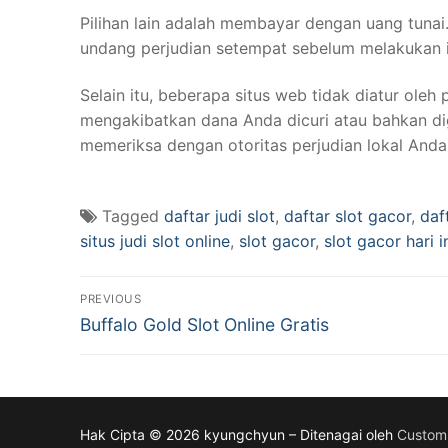
Pilihan lain adalah membayar dengan uang tuna
undang perjudian setempat sebelum melakukan i
Selain itu, beberapa situs web tidak diatur ole
mengakibatkan dana Anda dicuri atau bahkan dig
memeriksa dengan otoritas perjudian lokal An
Tagged
daftar judi slot
,
daftar slot gacor
,
daf
situs judi slot online
,
slot gacor
,
slot gacor hari i
Navigasi
PREVIOUS
Previous
pos
Buffalo Gold Slot Online Gratis
post:
Hak Cipta © 2026 kyungchyun – Ditenagai oleh
Custom