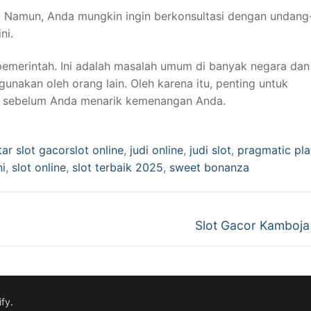
i. Namun, Anda mungkin ingin berkonsultasi dengan undang
ni.
h pemerintah. Ini adalah masalah umum di banyak negara da
unakan oleh orang lain. Oleh karena itu, penting untuk
da sebelum Anda menarik kemenangan Anda.
tar slot gacorslot online
,
judi online
,
judi slot
,
pragmatic pla
ni
,
slot online
,
slot terbaik 2025
,
sweet bonanza
Next
Slot Gacor Kamboj
post:
ify
.