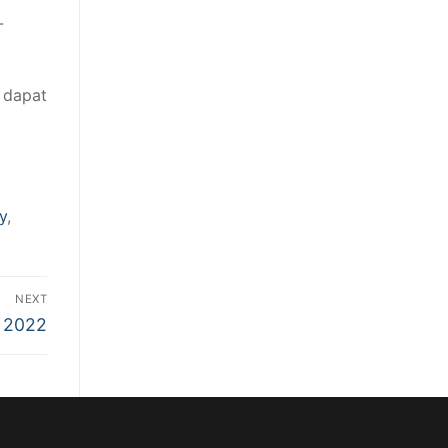
-
n dapat
y
,
NEXT
a 2022