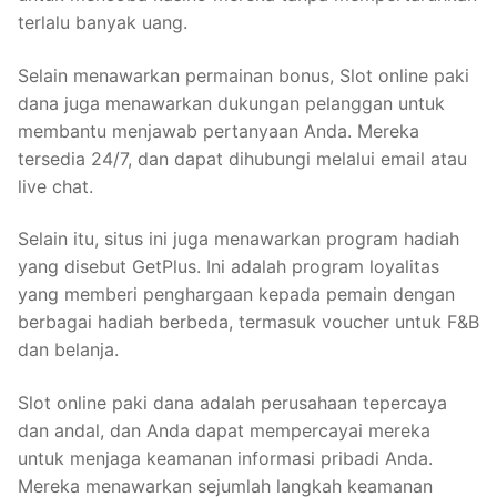
terlalu banyak uang.
Selain menawarkan permainan bonus, Slot online paki
dana juga menawarkan dukungan pelanggan untuk
membantu menjawab pertanyaan Anda. Mereka
tersedia 24/7, dan dapat dihubungi melalui email atau
live chat.
Selain itu, situs ini juga menawarkan program hadiah
yang disebut GetPlus. Ini adalah program loyalitas
yang memberi penghargaan kepada pemain dengan
berbagai hadiah berbeda, termasuk voucher untuk F&B
dan belanja.
Slot online paki dana adalah perusahaan tepercaya
dan andal, dan Anda dapat mempercayai mereka
untuk menjaga keamanan informasi pribadi Anda.
Mereka menawarkan sejumlah langkah keamanan