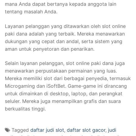
mana Anda dapat bertanya kepada anggota lain
tentang masalah Anda.
Layanan pelanggan yang ditawarkan oleh slot online
paki dana adalah yang terbaik. Mereka menawarkan
dukungan yang cepat dan andal, serta sistem yang
aman untuk penyetoran dan penarikan.
Selain layanan pelanggan, slot online paki dana juga
menawarkan perpustakaan permainan yang luas.
Mereka memiliki slot dari berbagai penyedia, termasuk
Microgaming dan iSoftBet. Game-game ini dirancang
untuk dimainkan di desktop, laptop, dan perangkat
seluler. Mereka juga menampilkan grafis dan suara
berkualitas tinggi.
Tagged
daftar judi slot
,
daftar slot gacor
,
judi