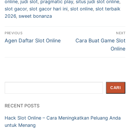
online
,
judi slot
,
pragmatic play
,
situs judi slot online
,
slot gacor
,
slot gacor hari ini
,
slot online
,
slot terbaik
2026
,
sweet bonanza
Navigasi
PREVIOUS
NEXT
pos
Previous
Next
Agen Daftar Slot Online
Cara Buat Game Slot
post:
post:
Online
Cari
CARI
RECENT POSTS
Hack Slot Online – Cara Meningkatkan Peluang Anda
untuk Menang