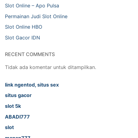
Slot Online – Apo Pulsa
Permainan Judi Slot Online
Slot Online HBO
Slot Gacor IDN
RECENT COMMENTS
Tidak ada komentar untuk ditampilkan.
link ngentod, situs sex
situs gacor
slot 5k
ABADI777
slot
mapan777