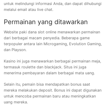
untuk melindungi informasi Anda, dan dapat dihubungi
melalui email atau live chat.
Permainan yang ditawarkan
Website paki dana slot online menawarkan permainan
dari berbagai macam penyedia. Beberapa game
terpopuler antara lain Microgaming, Evolution Gaming,
dan Playson.
Kasino ini juga menawarkan berbagai permainan meja,
termasuk roulette dan blackjack. Situs ini juga
menerima pembayaran dalam berbagai mata uang.
Selain itu, pemain bisa mendapatkan bonus saat
mereka melakukan deposit. Bonus ini dapat digunakan
untuk mencoba permainan baru atau meningkatkan
uang mereka.