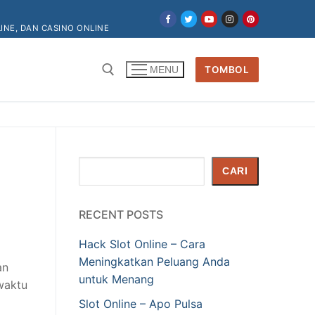
INE, DAN CASINO ONLINE
TOMBOL
MENU
Cari
CARI
RECENT POSTS
Hack Slot Online – Cara
Meningkatkan Peluang Anda
an
untuk Menang
waktu
Slot Online – Apo Pulsa