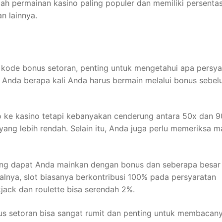
alah permainan kasino paling populer dan memiliki persenta
n lainnya.
 kode bonus setoran, penting untuk mengetahui apa persya
u Anda berapa kali Anda harus bermain melalui bonus sebe
no ke kasino tetapi kebanyakan cenderung antara 50x dan 9
g lebih rendah. Selain itu, Anda juga perlu memeriksa m
ang dapat Anda mainkan dengan bonus dan seberapa besar
alnya, slot biasanya berkontribusi 100% pada persyaratan
jack dan roulette bisa serendah 2%.
nus setoran bisa sangat rumit dan penting untuk membacan