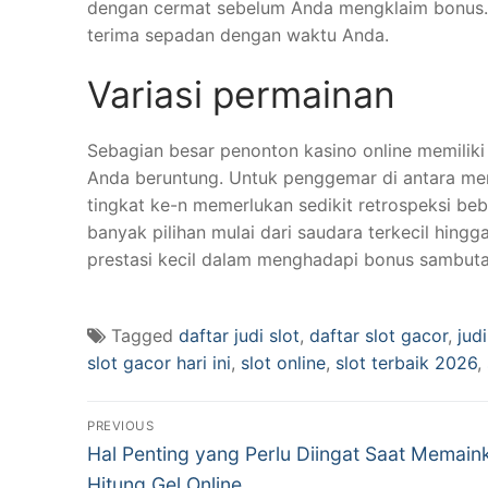
dengan cermat sebelum Anda mengklaim bonus. 
terima sepadan dengan waktu Anda.
Variasi permainan
Sebagian besar penonton kasino online memiliki
Anda beruntung. Untuk penggemar di antara mere
tingkat ke-n memerlukan sedikit retrospeksi be
banyak pilihan mulai dari saudara terkecil hing
prestasi kecil dalam menghadapi bonus sambut
Tagged
daftar judi slot
,
daftar slot gacor
,
judi
slot gacor hari ini
,
slot online
,
slot terbaik 2026
,
Navigasi
PREVIOUS
Previous
pos
Hal Penting yang Perlu Diingat Saat Memain
post:
Hitung Gel Online