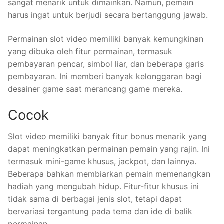
sangat menarik untuk dimainkan. Namun, pemain
harus ingat untuk berjudi secara bertanggung jawab.
Permainan slot video memiliki banyak kemungkinan
yang dibuka oleh fitur permainan, termasuk
pembayaran pencar, simbol liar, dan beberapa garis
pembayaran. Ini memberi banyak kelonggaran bagi
desainer game saat merancang game mereka.
Cocok
Slot video memiliki banyak fitur bonus menarik yang
dapat meningkatkan permainan pemain yang rajin. Ini
termasuk mini-game khusus, jackpot, dan lainnya.
Beberapa bahkan membiarkan pemain memenangkan
hadiah yang mengubah hidup. Fitur-fitur khusus ini
tidak sama di berbagai jenis slot, tetapi dapat
bervariasi tergantung pada tema dan ide di balik