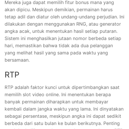
Mereka juga dapat memilih fitur bonus mana yang
akan dipicu. Meskipun demikian, permainan harus
tetap adil dan diatur oleh undang-undang perjudian. Ini
dilakukan dengan menggunakan RNG, atau generator
angka acak, untuk menentukan hasil setiap putaran.
Sistem ini menghasilkan jutaan nomor berbeda setiap
hari, memastikan bahwa tidak ada dua pelanggan
yang melihat hasil yang sama pada waktu yang
bersamaan.
RTP
RTP adalah faktor kunci untuk dipertimbangkan saat
memilih slot video online. Ini menentukan berapa
banyak permainan diharapkan untuk membayar
kembali dalam jangka waktu yang lama. Ini dinyatakan
sebagai persentase, meskipun angka ini dapat sedikit
berbeda dari satu bulan ke bulan berikutnya. Penting