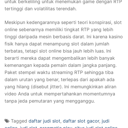
untuk berkeliling untuk menemukan game dengan RTP
tertinggi dan volatilitas terendah.
Meskipun kedengarannya seperti teori konspirasi, slot
online sebenarnya memiliki tingkat RTP yang lebih
tinggi daripada mesin berbasis darat. Ini karena kasino
fisik hanya dapat menampung slot dalam jumlah
terbatas, tetapi slot online bisa jauh lebih luas. Ini
berarti mereka dapat mengembalikan lebih banyak
kemenangan kepada pemain dalam jangka panjang.
Paket stempel waktu streaming RTP sehingga tiba
dalam urutan yang benar, terlepas dari apakah ada
yang hilang (disebut jitter). Ini memungkinkan aliran
video Anda untuk mempertahankan momentumnya
tanpa jeda pemutaran yang mengganggu.
Tagged
daftar judi slot
,
daftar slot gacor
,
judi
online
,
judi slot
,
pragmatic play
,
situs judi slot online
,