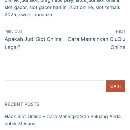
slot gacor
,
slot gacor hari ini
,
slot online
,
slot terbaik
2025
,
sweet bonanza
Navigasi
PREVIOUS
NEXT
pos
Previous
Next
Apakah Judi Slot Online
Cara Memainkan QiuQiu
post:
post:
Legal?
Online
Cari
CARI
RECENT POSTS
Hack Slot Online – Cara Meningkatkan Peluang Anda
untuk Menang