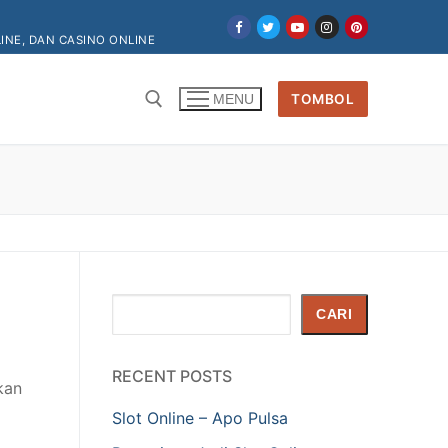
INE, DAN CASINO ONLINE
TOMBOL
MENU
Cari
CARI
RECENT POSTS
kan
Slot Online – Apo Pulsa