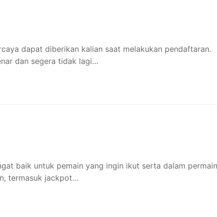
ercaya dapat diberikan kalian saat melakukan pendaftaran.
nar dan segera tidak lagi…
ngat baik untuk pemain yang ingin ikut serta dalam permai
an, termasuk jackpot…