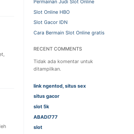
Permainan Judi Slot Online
Slot Online HBO
Slot Gacor IDN
Cara Bermain Slot Online gratis
RECENT COMMENTS
t,
Tidak ada komentar untuk
ditampilkan.
link ngentod, situs sex
situs gacor
slot 5k
ABADI777
leh
slot