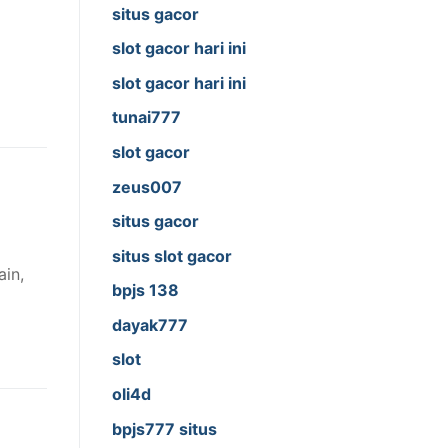
situs gacor
slot gacor hari ini
slot gacor hari ini
tunai777
slot gacor
zeus007
situs gacor
situs slot gacor
ain,
bpjs 138
dayak777
slot
oli4d
bpjs777 situs