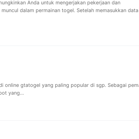
emungkinkan Anda untuk mengerjakan pekerjaan dan
n muncul dalam permainan togel. Setelah memasukkan data
di online gtatogel yang paling popular di sgp. Sebagai pem
pot yang…