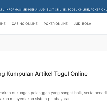
INFORMASI MENGENAI JUDI SLOT ONLINE, TOGEL ONLINE, POKER ONL
INE
CASINO ONLINE
POKER ONLINE
JUDI BOLA
Cari:
g Kumpulan Artikel Togel Online
arkan dukungan pelanggan yang sangat baik, serta penari
ga akan menyediakan sistem pembayaran…