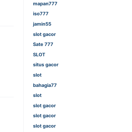
mapan777
iso777
jamin55
slot gacor
Sate 777
SLOT
situs gacor
slot
bahagia77
slot
slot gacor
slot gacor
slot gacor