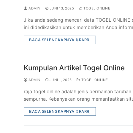
ADMIN
JUNI 13, 2025
TOGEL ONLINE
Jika anda sedang mencari data TOGEL ONLINE s
ini didedikasikan untuk memberikan Anda inform
BACA SELENGKAPNYA %RARR;
Kumpulan Artikel Togel Online
ADMIN
JUNI 1, 2025
TOGEL ONLINE
raja togel online adalah jenis permainan taruh
sempurna. Kebanyakan orang memanfaatkan situ
BACA SELENGKAPNYA %RARR;