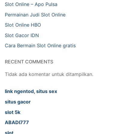
Slot Online – Apo Pulsa
Permainan Judi Slot Online
Slot Online HBO
Slot Gacor IDN
Cara Bermain Slot Online gratis
RECENT COMMENTS
Tidak ada komentar untuk ditampilkan.
link ngentod, situs sex
situs gacor
slot 5k
ABADI777
slot