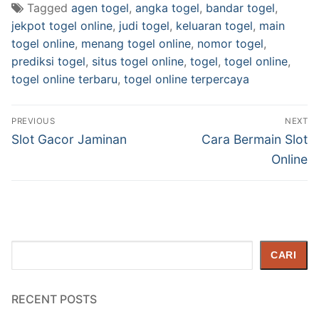
Tagged
agen togel
,
angka togel
,
bandar togel
,
jekpot togel online
,
judi togel
,
keluaran togel
,
main
togel online
,
menang togel online
,
nomor togel
,
prediksi togel
,
situs togel online
,
togel
,
togel online
,
togel online terbaru
,
togel online terpercaya
Navigasi
PREVIOUS
NEXT
pos
Previous
Next
Slot Gacor Jaminan
Cara Bermain Slot
post:
post:
Online
Cari
CARI
RECENT POSTS