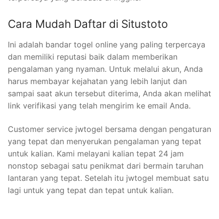
Cara Mudah Daftar di Situstoto
Ini adalah bandar togel online yang paling terpercaya
dan memiliki reputasi baik dalam memberikan
pengalaman yang nyaman. Untuk melalui akun, Anda
harus membayar kejahatan yang lebih lanjut dan
sampai saat akun tersebut diterima, Anda akan melihat
link verifikasi yang telah mengirim ke email Anda.
Customer service jwtogel bersama dengan pengaturan
yang tepat dan menyerukan pengalaman yang tepat
untuk kalian. Kami melayani kalian tepat 24 jam
nonstop sebagai satu penikmat dari bermain taruhan
lantaran yang tepat. Setelah itu jwtogel membuat satu
lagi untuk yang tepat dan tepat untuk kalian.