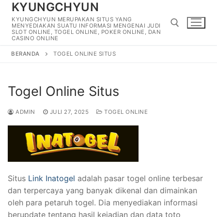
KYUNGCHYUN
Lompat
ke
KYUNGCHYUN MERUPAKAN SITUS YANG
MENYEDIAKAN SUATU INFORMASI MENGENAI JUDI
konten
SLOT ONLINE, TOGEL ONLINE, POKER ONLINE, DAN
CASINO ONLINE
BERANDA
TOGEL ONLINE SITUS
Cari:
Togel Online Situs
ADMIN
JULI 27, 2025
TOGEL ONLINE
Situs
Link Inatogel
adalah pasar togel online terbesar
dan terpercaya yang banyak dikenal dan dimainkan
oleh para petaruh togel. Dia menyediakan informasi
berupdate tentang hasil kejadian dan data toto