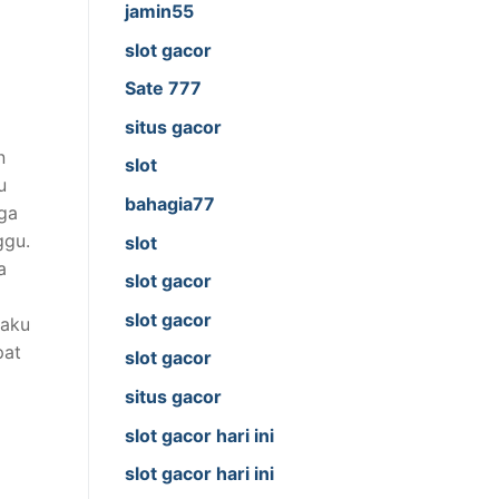
jamin55
slot gacor
Sate 777
situs gacor
n
slot
u
bahagia77
uga
ggu.
slot
a
slot gacor
slot gacor
laku
pat
slot gacor
situs gacor
slot gacor hari ini
slot gacor hari ini