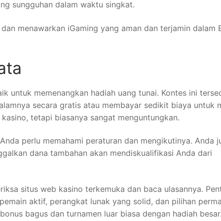
uang sungguhan dalam waktu singkat.
tas dan menawarkan iGaming yang aman dan terjamin dalam 
ata
aik untuk memenangkan hadiah uang tunai. Kontes ini tersed
dalamnya secara gratis atau membayar sedikit biaya untuk 
r kasino, tetapi biasanya sangat menguntungkan.
 Anda perlu memahami peraturan dan mengikutinya. Anda j
ggalkan dana tambahan akan mendiskualifikasi Anda dari
eriksa situs web kasino terkemuka dan baca ulasannya. Pen
main aktif, perangkat lunak yang solid, dan pilihan perm
 bonus bagus dan turnamen luar biasa dengan hadiah besar