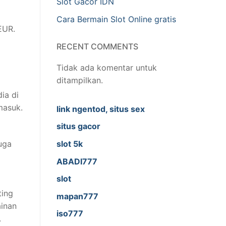
Slot Gacor IDN
Cara Bermain Slot Online gratis
EUR.
RECENT COMMENTS
Tidak ada komentar untuk
ditampilkan.
ia di
masuk.
link ngentod, situs sex
situs gacor
slot 5k
uga
ABADI777
slot
ting
mapan777
ainan
iso777
.