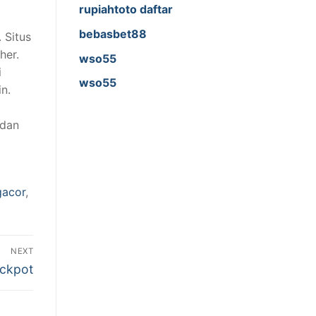
rupiahtoto daftar
bebasbet88
 Situs
her.
wso55
i
wso55
n.
 dan
gacor
,
NEXT
ackpot