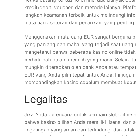
kredit/debit, voucher, dan metode lainnya. Pla
langkah keamanan terbaik untuk melindungi info
mata uang setoran dan penarikan, yang penting 
Menggunakan mata uang EUR sangat berguna bag
yang panjang dan mahal yang terjadi saat uang 
mengetahui bahwa beberapa kasino online tida
berhati-hati dalam memilih yang mana. Selain i
mungkin diterapkan oleh bank Anda atau tempat
EUR yang Anda pilih tepat untuk Anda. Ini jug
membandingkan kasino sebelum membuat keputu
Legalitas
Jika Anda berencana untuk bermain slot online 
bahwa kasino pilihan Anda memiliki lisensi dan 
lingkungan yang aman dan terlindungi dan tidak 