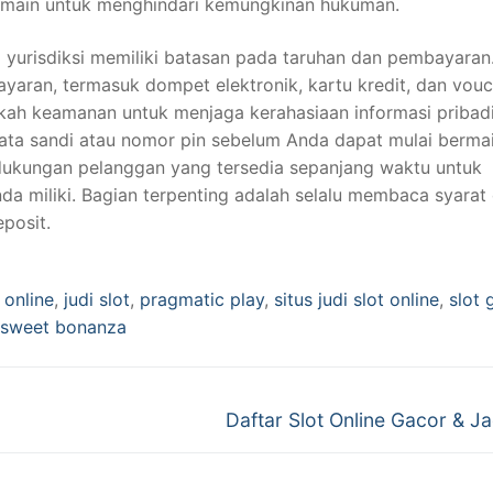
rmain untuk menghindari kemungkinan hukuman.
 yurisdiksi memiliki batasan pada taruhan dan pembayaran.
aran, termasuk dompet elektronik, kartu kredit, dan vouc
ngkah keamanan untuk menjaga kerahasiaan informasi pribad
ata sandi atau nomor pin sebelum Anda dapat mulai bermai
m dukungan pelanggan yang tersedia sepanjang waktu untuk
 miliki. Bagian terpenting adalah selalu membaca syarat
posit.
 online
,
judi slot
,
pragmatic play
,
situs judi slot online
,
slot 
sweet bonanza
Next
Daftar Slot Online Gacor & J
post: