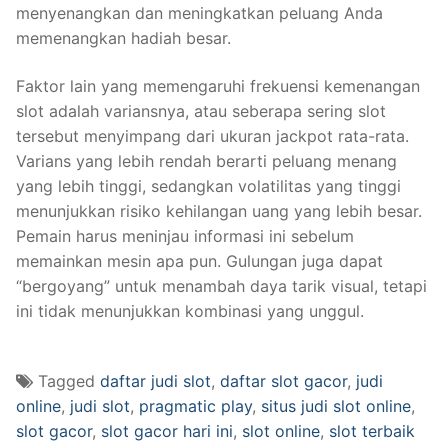
menyenangkan dan meningkatkan peluang Anda
memenangkan hadiah besar.
Faktor lain yang memengaruhi frekuensi kemenangan
slot adalah variansnya, atau seberapa sering slot
tersebut menyimpang dari ukuran jackpot rata-rata.
Varians yang lebih rendah berarti peluang menang
yang lebih tinggi, sedangkan volatilitas yang tinggi
menunjukkan risiko kehilangan uang yang lebih besar.
Pemain harus meninjau informasi ini sebelum
memainkan mesin apa pun. Gulungan juga dapat
“bergoyang” untuk menambah daya tarik visual, tetapi
ini tidak menunjukkan kombinasi yang unggul.
Tagged
daftar judi slot
,
daftar slot gacor
,
judi
online
,
judi slot
,
pragmatic play
,
situs judi slot online
,
slot gacor
,
slot gacor hari ini
,
slot online
,
slot terbaik