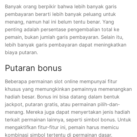
Banyak orang berpikir bahwa lebih banyak garis
pembayaran berarti lebih banyak peluang untuk
menang, namun hal ini belum tentu benar. Yang
penting adalah persentase pengembalian total ke
pemain, bukan jumlah garis pembayaran. Selain itu,
lebih banyak garis pembayaran dapat meningkatkan
biaya putaran.
Putaran bonus
Beberapa permainan slot online mempunyai fitur
khusus yang memungkinkan pemainnya memenangkan
hadiah besar. Bonus ini bisa datang dalam bentuk
jackpot, putaran gratis, atau permainan pilih-dan-
menang. Mereka juga dapat menyertakan jenis hadiah
terkait permainan lainnya, seperti simbol bonus. Untuk
mengaktifkan fitur-fitur ini, pemain harus memicu
kombinasi simbol tertentu di permainan dasar.