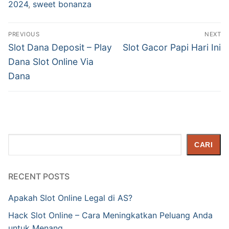
2024
,
sweet bonanza
Navigasi
PREVIOUS
NEXT
pos
Previous
Next
Slot Dana Deposit – Play
Slot Gacor Papi Hari Ini
post:
post:
Dana Slot Online Via
Dana
Cari
CARI
RECENT POSTS
Apakah Slot Online Legal di AS?
Hack Slot Online – Cara Meningkatkan Peluang Anda
untuk Menang