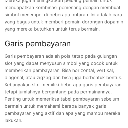
Mereka juga meningkatkan peluang pemain untuk
mendapatkan kombinasi pemenang dengan membuat
simbol menempel di beberapa putaran. Ini adalah cara
yang bagus untuk memberi pemain dorongan dopamin
yang mereka butuhkan untuk terus bermain.
Garis pembayaran
Garis pembayaran adalah pola tetap pada gulungan
slot yang dapat menyusun simbol yang cocok untuk
memberikan pembayaran. Bisa horizontal, vertikal,
diagonal, atau zigzag dan bisa juga berbentuk bentuk.
Kebanyakan slot memiliki beberapa garis pembayaran,
tetapi jumlahnya bergantung pada permainannya.
Penting untuk memeriksa tabel pembayaran sebelum
bermain untuk memahami berapa banyak garis
pembayaran yang aktif dan apa yang mampu mereka
lakukan.