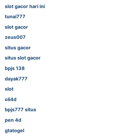
slot gacor hari ini
tunai777
slot gacor
zeus007
situs gacor
situs slot gacor
bpjs 138
dayak777
slot
oli4d
bpjs777 situs
pen 4d
gtatogel