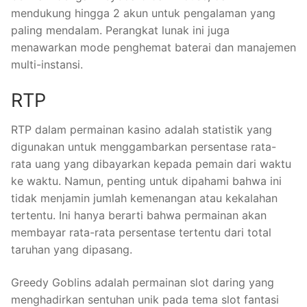
mendukung hingga 2 akun untuk pengalaman yang
paling mendalam. Perangkat lunak ini juga
menawarkan mode penghemat baterai dan manajemen
multi-instansi.
RTP
RTP dalam permainan kasino adalah statistik yang
digunakan untuk menggambarkan persentase rata-
rata uang yang dibayarkan kepada pemain dari waktu
ke waktu. Namun, penting untuk dipahami bahwa ini
tidak menjamin jumlah kemenangan atau kekalahan
tertentu. Ini hanya berarti bahwa permainan akan
membayar rata-rata persentase tertentu dari total
taruhan yang dipasang.
Greedy Goblins adalah permainan slot daring yang
menghadirkan sentuhan unik pada tema slot fantasi