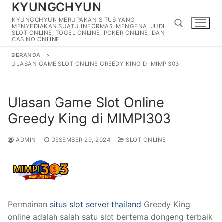
KYUNGCHYUN
Lompat
ke
KYUNGCHYUN MERUPAKAN SITUS YANG
MENYEDIAKAN SUATU INFORMASI MENGENAI JUDI
konten
SLOT ONLINE, TOGEL ONLINE, POKER ONLINE, DAN
CASINO ONLINE
BERANDA
Cari:
ULASAN GAME SLOT ONLINE GREEDY KING DI MIMPI303
Ulasan Game Slot Online
Greedy King di MIMPI303
ADMIN
DESEMBER 29, 2024
SLOT ONLINE
Permainan
situs slot server thailand
Greedy King
online adalah salah satu slot bertema dongeng terbaik