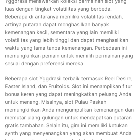
Yggdrasil menawarkan koleksi permainan slot yang
luas dengan tingkat volatilitas yang berbeda.
Beberapa di antaranya memiliki volatilitas rendah,
artinya putaran dapat menghasilkan banyak
kemenangan kecil, sementara yang lain memiliki
volatilitas yang lebih tinggi dan dapat menghasilkan
waktu yang lama tanpa kemenangan. Perbedaan ini
memungkinkan pemain untuk memilih permainan yang
sesuai dengan preferensi mereka.
Beberapa slot Yggdrasil terbaik termasuk Reel Desire,
Easter Island, dan Fruitoids. Slot ini menampilkan fitur
bonus keren yang dapat meningkatkan peluang Anda
untuk menang. Misalnya, slot Pulau Paskah
memungkinkan Anda mengumpulkan kemenangan dan
memutar ulang gulungan untuk mendapatkan putaran
gratis tambahan. Selain itu, gim ini memiliki ketukan
synth yang menyenangkan yang akan membuat Anda