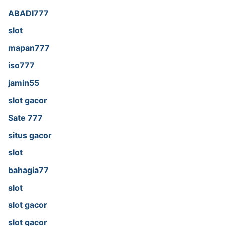
ABADI777
slot
mapan777
iso777
jamin55
slot gacor
Sate 777
situs gacor
slot
bahagia77
slot
slot gacor
slot gacor