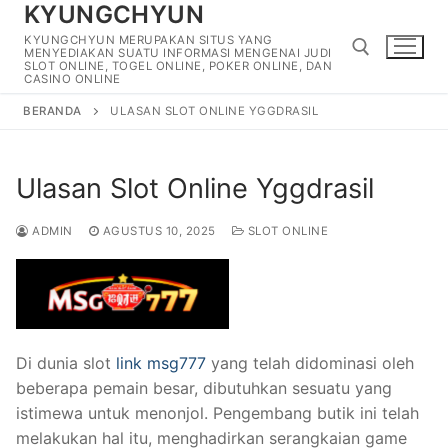
KYUNGCHYUN
Lompat
ke
KYUNGCHYUN MERUPAKAN SITUS YANG
MENYEDIAKAN SUATU INFORMASI MENGENAI JUDI
konten
SLOT ONLINE, TOGEL ONLINE, POKER ONLINE, DAN
CASINO ONLINE
BERANDA
ULASAN SLOT ONLINE YGGDRASIL
Cari:
Ulasan Slot Online Yggdrasil
ADMIN
AGUSTUS 10, 2025
SLOT ONLINE
Di dunia slot
link msg777
yang telah didominasi oleh
beberapa pemain besar, dibutuhkan sesuatu yang
istimewa untuk menonjol. Pengembang butik ini telah
melakukan hal itu, menghadirkan serangkaian game