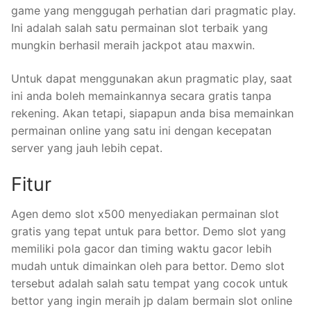
game yang menggugah perhatian dari pragmatic play.
Ini adalah salah satu permainan slot terbaik yang
mungkin berhasil meraih jackpot atau maxwin.
Untuk dapat menggunakan akun pragmatic play, saat
ini anda boleh memainkannya secara gratis tanpa
rekening. Akan tetapi, siapapun anda bisa memainkan
permainan online yang satu ini dengan kecepatan
server yang jauh lebih cepat.
Fitur
Agen demo slot x500 menyediakan permainan slot
gratis yang tepat untuk para bettor. Demo slot yang
memiliki pola gacor dan timing waktu gacor lebih
mudah untuk dimainkan oleh para bettor. Demo slot
tersebut adalah salah satu tempat yang cocok untuk
bettor yang ingin meraih jp dalam bermain slot online