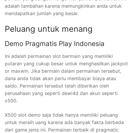
adalah tambahan karena memungkinkan anda untuk
mendapatkan jumlah yang besar.
Peluang untuk menang
Demo Pragmatis Play Indonesia
Ini adalah permainan slot bermain yang memiliki
putaran yang cukup besar untuk menghasilkan jackpot
or maxwin. Jika bermain dalam permainan tersebut,
dana anda tidak akan perlu membayar biaya atau
saldo. Permainan tersebut telah diberikan oleh
perusahaan yang seperti dewi4d dan akun seperti
x500.
X500 slot demo saja tidak hanya memiliki peluang
untuk meraih uang karena ada banyak fakta berbeda
dari game jenis ini. Permainan terbaik di pragmatic