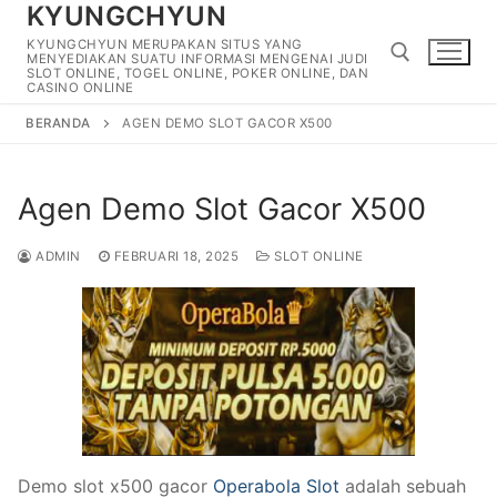
KYUNGCHYUN
Lompat
ke
KYUNGCHYUN MERUPAKAN SITUS YANG
MENYEDIAKAN SUATU INFORMASI MENGENAI JUDI
konten
SLOT ONLINE, TOGEL ONLINE, POKER ONLINE, DAN
CASINO ONLINE
BERANDA
AGEN DEMO SLOT GACOR X500
Cari:
Agen Demo Slot Gacor X500
ADMIN
FEBRUARI 18, 2025
SLOT ONLINE
Demo slot x500 gacor
Operabola Slot
adalah sebuah