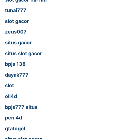
tunai777
slot gacor
zeus007
situs gacor
situs slot gacor
bpjs 138
dayak777
slot
oli4d
bpjs777 situs
pen 4d
gtatogel