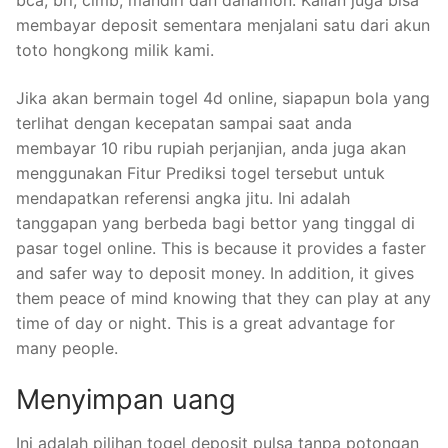
bca, bri, cimb, mandiri dan danamon. Kalian juga bisa
membayar deposit sementara menjalani satu dari akun
toto hongkong milik kami.
Jika akan bermain togel 4d online, siapapun bola yang
terlihat dengan kecepatan sampai saat anda
membayar 10 ribu rupiah perjanjian, anda juga akan
menggunakan Fitur Prediksi togel tersebut untuk
mendapatkan referensi angka jitu. Ini adalah
tanggapan yang berbeda bagi bettor yang tinggal di
pasar togel online. This is because it provides a faster
and safer way to deposit money. In addition, it gives
them peace of mind knowing that they can play at any
time of day or night. This is a great advantage for
many people.
Menyimpan uang
Ini adalah pilihan togel deposit pulsa tanpa potongan