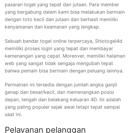
pasaran togel yang tepat dan jutaan. Para member
yang bergabung dalam kami bisa melakukan bermain
dengan toto kecil dan jutaan dan berhasil memiliki
kenyamanan dan keamanan yang lengkap.
Sebuah bandar togel online terpercaya, Shiotogel4d
memiliki proses login yang tepat dan membayar
kemenangan yang cepat. Moreover, memiliki halaman
web yang sangat tidak sengaja mengubah tepat
bahwa pemain bisa bermain dengan peluang lainnya.
Permainan ini tersedia dengan jumlah angka ganjil
genap dan besar/kecil, dan memenangkan posisi
depan, tengah dan belakang keluaran 4D. Ini adalah
yang paling populer sejak awal tetapi tepat sampai
saat ini.
Pelayanan pelanggan