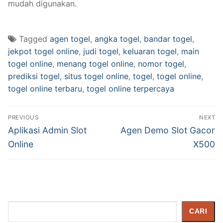
mudah digunakan.
Tagged
agen togel
,
angka togel
,
bandar togel
,
jekpot togel online
,
judi togel
,
keluaran togel
,
main
togel online
,
menang togel online
,
nomor togel
,
prediksi togel
,
situs togel online
,
togel
,
togel online
,
togel online terbaru
,
togel online terpercaya
Navigasi
PREVIOUS
NEXT
pos
Previous
Next
Aplikasi Admin Slot
Agen Demo Slot Gacor
post:
post:
Online
X500
Cari
CARI