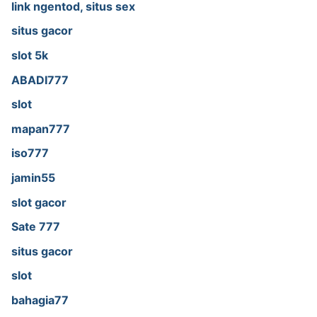
link ngentod, situs sex
situs gacor
slot 5k
ABADI777
slot
mapan777
iso777
jamin55
slot gacor
Sate 777
situs gacor
slot
bahagia77