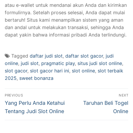
atau e-wallet untuk mendanai akun Anda dan kirimkan
formulirnya. Setelah proses selesai, Anda dapat mulai
bertaruh! Situs kami menampilkan sistem yang aman
dan andal untuk melakukan transaksi, sehingga Anda
dapat yakin bahwa informasi pribadi Anda terlindungi.
Tagged
daftar judi slot
,
daftar slot gacor
,
judi
online
,
judi slot
,
pragmatic play
,
situs judi slot online
,
slot gacor
,
slot gacor hari ini
,
slot online
,
slot terbaik
2025
,
sweet bonanza
Navigasi
PREVIOUS
NEXT
pos
Previous
Next
Yang Perlu Anda Ketahui
Taruhan Beli Togel
post:
post:
Tentang Judi Slot Online
Online