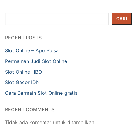
Cari
CARI
RECENT POSTS
Slot Online – Apo Pulsa
Permainan Judi Slot Online
Slot Online HBO
Slot Gacor IDN
Cara Bermain Slot Online gratis
RECENT COMMENTS
Tidak ada komentar untuk ditampilkan.