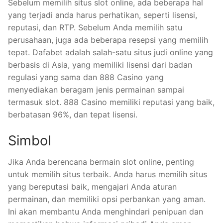
Sebelum memilih situs slot online, ada beberapa hal
yang terjadi anda harus perhatikan, seperti lisensi,
reputasi, dan RTP. Sebelum Anda memilih satu
perusahaan, juga ada beberapa resepsi yang memilih
tepat. Dafabet adalah salah-satu situs judi online yang
berbasis di Asia, yang memiliki lisensi dari badan
regulasi yang sama dan 888 Casino yang
menyediakan beragam jenis permainan sampai
termasuk slot. 888 Casino memiliki reputasi yang baik,
berbatasan 96%, dan tepat lisensi.
Simbol
Jika Anda berencana bermain slot online, penting
untuk memilih situs terbaik. Anda harus memilih situs
yang bereputasi baik, mengajari Anda aturan
permainan, dan memiliki opsi perbankan yang aman.
Ini akan membantu Anda menghindari penipuan dan