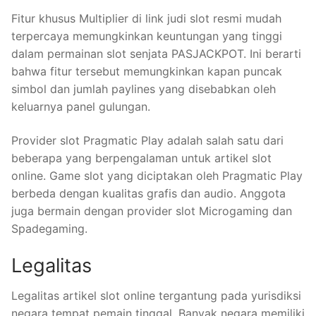
Fitur khusus Multiplier di link judi slot resmi mudah
terpercaya memungkinkan keuntungan yang tinggi
dalam permainan slot senjata PASJACKPOT. Ini berarti
bahwa fitur tersebut memungkinkan kapan puncak
simbol dan jumlah paylines yang disebabkan oleh
keluarnya panel gulungan.
Provider slot Pragmatic Play adalah salah satu dari
beberapa yang berpengalaman untuk artikel slot
online. Game slot yang diciptakan oleh Pragmatic Play
berbeda dengan kualitas grafis dan audio. Anggota
juga bermain dengan provider slot Microgaming dan
Spadegaming.
Legalitas
Legalitas artikel slot online tergantung pada yurisdiksi
negara tempat pemain tinggal. Banyak negara memiliki