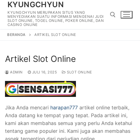
KYUNGCHYUN
Lompat
ke
KYUNGCHYUN MERUPAKAN SITUS YANG
MENYEDIAKAN SUATU INFORMASI MENGENAI JUDI
konten
SLOT ONLINE, TOGEL ONLINE, POKER ONLINE, DAN
CASINO ONLINE
BERANDA
ARTIKEL SLOT ONLINE
Cari:
Artikel Slot Online
ADMIN
JULI 16, 2025
SLOT ONLINE
Jika Anda mencari
harapan777
artikel online terbaik,
Anda datang ke tempat yang tepat. Pada artikel ini,
kami akan membahas semua yang perlu Anda ketahui
tentang game populer ini. Kami juga akan membahas
aspek terpenting dari perjudian online.