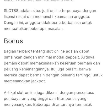
SLOT88 adalah situs judi online terpercaya dengan
lisensi resmi dan memenuhi keamanan anggota.
Dengan ini, anggota tidak perlu berbahasa untuk
membatalkan beberapa masalah.
Bonus
Bagian terbaik tentang slot online adalah dapat
dimainkan dengan minimal modal deposit. Artinya
pemain dapat memaksimalkan keseruan bermain dan
peluang kemenangannya. Itu juga berarti bahwa
mereka dapat bermain dengan peluang tertinggi untuk
memenangkan jackpot.
Artikel slot online juga dikenal dengan persentase
pembayaran yang tinggi dan fitur bonus yang
menyenangkan. Beberapa di antaranya termasuk