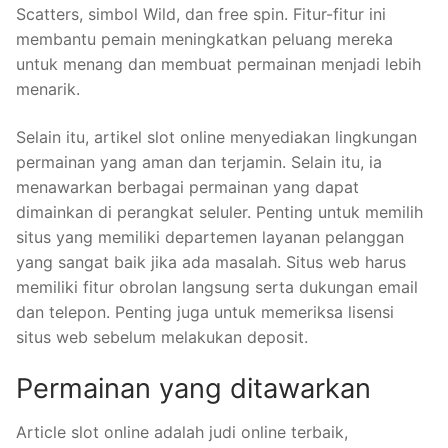
Scatters, simbol Wild, dan free spin. Fitur-fitur ini
membantu pemain meningkatkan peluang mereka
untuk menang dan membuat permainan menjadi lebih
menarik.
Selain itu, artikel slot online menyediakan lingkungan
permainan yang aman dan terjamin. Selain itu, ia
menawarkan berbagai permainan yang dapat
dimainkan di perangkat seluler. Penting untuk memilih
situs yang memiliki departemen layanan pelanggan
yang sangat baik jika ada masalah. Situs web harus
memiliki fitur obrolan langsung serta dukungan email
dan telepon. Penting juga untuk memeriksa lisensi
situs web sebelum melakukan deposit.
Permainan yang ditawarkan
Article slot online adalah judi online terbaik,