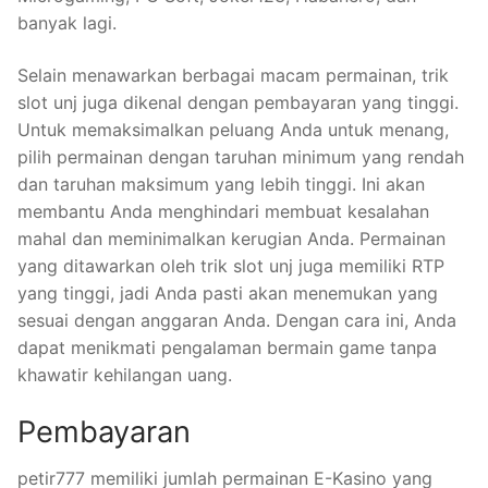
banyak lagi.
Selain menawarkan berbagai macam permainan, trik
slot unj juga dikenal dengan pembayaran yang tinggi.
Untuk memaksimalkan peluang Anda untuk menang,
pilih permainan dengan taruhan minimum yang rendah
dan taruhan maksimum yang lebih tinggi. Ini akan
membantu Anda menghindari membuat kesalahan
mahal dan meminimalkan kerugian Anda. Permainan
yang ditawarkan oleh trik slot unj juga memiliki RTP
yang tinggi, jadi Anda pasti akan menemukan yang
sesuai dengan anggaran Anda. Dengan cara ini, Anda
dapat menikmati pengalaman bermain game tanpa
khawatir kehilangan uang.
Pembayaran
petir777 memiliki jumlah permainan E-Kasino yang