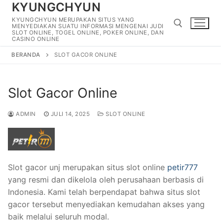
KYUNGCHYUN
Lompat
ke
KYUNGCHYUN MERUPAKAN SITUS YANG
MENYEDIAKAN SUATU INFORMASI MENGENAI JUDI
konten
SLOT ONLINE, TOGEL ONLINE, POKER ONLINE, DAN
CASINO ONLINE
BERANDA
SLOT GACOR ONLINE
Cari:
Slot Gacor Online
ADMIN
JULI 14, 2025
SLOT ONLINE
Slot gacor unj merupakan situs slot online
petir777
yang resmi dan dikelola oleh perusahaan berbasis di
Indonesia. Kami telah berpendapat bahwa situs slot
gacor tersebut menyediakan kemudahan akses yang
baik melalui seluruh modal.