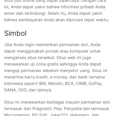
situs judi online yang dapat dipercaya. Dengan cara
ini, Anda dapat yakin bahwa informasi pribadi Anda
aman dan terlindungi. Selain itu, Anda dapat yakin
bahwa pembayaran Anda akan diproses tepat waktu.
Simbol
Jika Anda ingin memainkan permainan slot, Anda
dapat menggunakan ponsel atau komputer untuk
mengakses situs tersebut. Situs web ini juga
menawarkan uji coba gratis sehingga Anda dapat
menguji permainan sebelum menyetor uang. Situs ini
menerima kartu kredit, e-money, dan bank ternama
Indonesia seperti BNI, Mandiri, BCA, CIMB, GoPay,
DANA, OVO, dan lainnya.
Situs ini menawarkan berbagai macam permainan slot
termasuk dari Pragmatic Play. Penyedia lain termasuk
Microgaming, PG Soft, Joker123, Habanero, dan