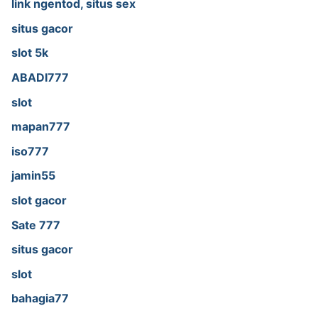
link ngentod, situs sex
situs gacor
slot 5k
ABADI777
slot
mapan777
iso777
jamin55
slot gacor
Sate 777
situs gacor
slot
bahagia77