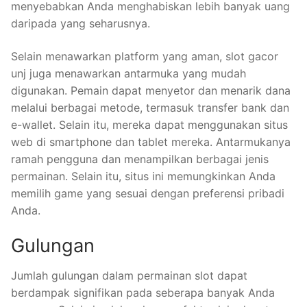
menyebabkan Anda menghabiskan lebih banyak uang
daripada yang seharusnya.
Selain menawarkan platform yang aman, slot gacor
unj juga menawarkan antarmuka yang mudah
digunakan. Pemain dapat menyetor dan menarik dana
melalui berbagai metode, termasuk transfer bank dan
e-wallet. Selain itu, mereka dapat menggunakan situs
web di smartphone dan tablet mereka. Antarmukanya
ramah pengguna dan menampilkan berbagai jenis
permainan. Selain itu, situs ini memungkinkan Anda
memilih game yang sesuai dengan preferensi pribadi
Anda.
Gulungan
Jumlah gulungan dalam permainan slot dapat
berdampak signifikan pada seberapa banyak Anda