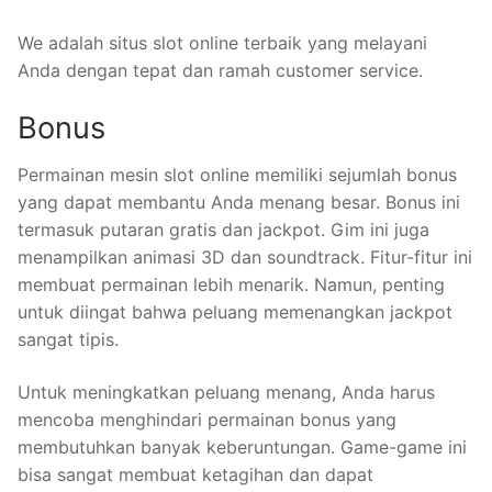
We adalah situs slot online terbaik yang melayani
Anda dengan tepat dan ramah customer service.
Bonus
Permainan mesin slot online memiliki sejumlah bonus
yang dapat membantu Anda menang besar. Bonus ini
termasuk putaran gratis dan jackpot. Gim ini juga
menampilkan animasi 3D dan soundtrack. Fitur-fitur ini
membuat permainan lebih menarik. Namun, penting
untuk diingat bahwa peluang memenangkan jackpot
sangat tipis.
Untuk meningkatkan peluang menang, Anda harus
mencoba menghindari permainan bonus yang
membutuhkan banyak keberuntungan. Game-game ini
bisa sangat membuat ketagihan dan dapat