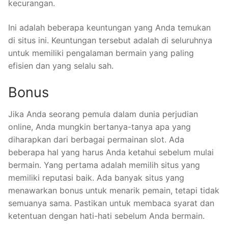
kecurangan.
Ini adalah beberapa keuntungan yang Anda temukan
di situs ini. Keuntungan tersebut adalah di seluruhnya
untuk memiliki pengalaman bermain yang paling
efisien dan yang selalu sah.
Bonus
Jika Anda seorang pemula dalam dunia perjudian
online, Anda mungkin bertanya-tanya apa yang
diharapkan dari berbagai permainan slot. Ada
beberapa hal yang harus Anda ketahui sebelum mulai
bermain. Yang pertama adalah memilih situs yang
memiliki reputasi baik. Ada banyak situs yang
menawarkan bonus untuk menarik pemain, tetapi tidak
semuanya sama. Pastikan untuk membaca syarat dan
ketentuan dengan hati-hati sebelum Anda bermain.