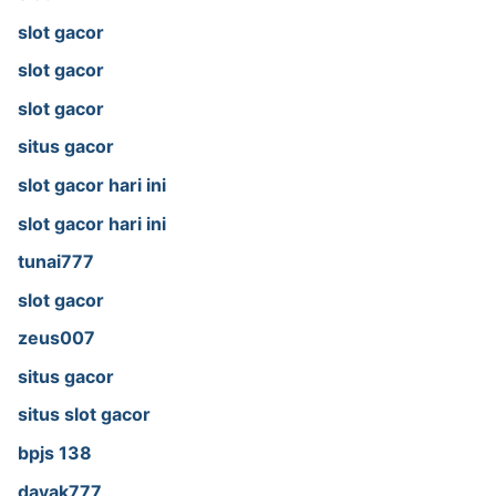
slot gacor
slot gacor
slot gacor
situs gacor
slot gacor hari ini
slot gacor hari ini
tunai777
slot gacor
zeus007
situs gacor
situs slot gacor
bpjs 138
dayak777