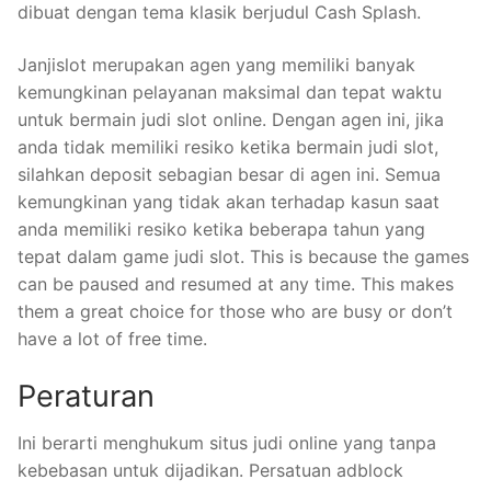
dibuat dengan tema klasik berjudul Cash Splash.
Janjislot merupakan agen yang memiliki banyak
kemungkinan pelayanan maksimal dan tepat waktu
untuk bermain judi slot online. Dengan agen ini, jika
anda tidak memiliki resiko ketika bermain judi slot,
silahkan deposit sebagian besar di agen ini. Semua
kemungkinan yang tidak akan terhadap kasun saat
anda memiliki resiko ketika beberapa tahun yang
tepat dalam game judi slot. This is because the games
can be paused and resumed at any time. This makes
them a great choice for those who are busy or don’t
have a lot of free time.
Peraturan
Ini berarti menghukum situs judi online yang tanpa
kebebasan untuk dijadikan. Persatuan adblock