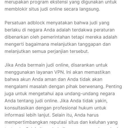
merupakan program ekstensi yang digunakan untuk
memblokir situs judi online secara langsung.
Persatuan adblock menyatakan bahwa judi yang
berlaku di negara Anda adalah terdakwa peraturan
dibenarkan oleh pemerintahan tetapi mereka adalah
mengerti bagaimana melanjutkan tanggapan dan
melanjutkan semua perjanjian tersebut.
Jika Anda bermain judi online, disarankan untuk
menggunakan layanan VPN. Ini akan memastikan
bahwa akun Anda aman dan Anda tidak akan
mengalami masalah dengan pihak berwenang. Penting
juga untuk mengetahui apa undang-undang negara
Anda tentang judi online. Jika Anda tidak yakin,
konsultasikan dengan profesional hukum untuk
informasi lebih lanjut. Selain itu, Anda harus
mempertimbangkan reputasi situs dan keluhan yang