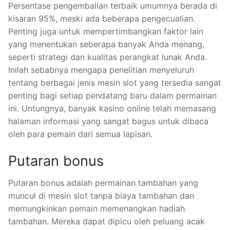
Persentase pengembalian terbaik umumnya berada di
kisaran 95%, meski ada beberapa pengecualian.
Penting juga untuk mempertimbangkan faktor lain
yang menentukan seberapa banyak Anda menang,
seperti strategi dan kualitas perangkat lunak Anda.
Inilah sebabnya mengapa penelitian menyeluruh
tentang berbagai jenis mesin slot yang tersedia sangat
penting bagi setiap pendatang baru dalam permainan
ini. Untungnya, banyak kasino online telah memasang
halaman informasi yang sangat bagus untuk dibaca
oleh para pemain dari semua lapisan.
Putaran bonus
Putaran bonus adalah permainan tambahan yang
muncul di mesin slot tanpa biaya tambahan dan
memungkinkan pemain memenangkan hadiah
tambahan. Mereka dapat dipicu oleh peluang acak