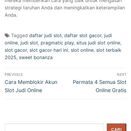
mereka memberikan cara yang baik untuk mengasah
strategi taruhan Anda dan meningkatkan keterampilan
Anda.
Tagged
daftar judi slot
,
daftar slot gacor
,
judi
online
,
judi slot
,
pragmatic play
,
situs judi slot online
,
slot gacor
,
slot gacor hari ini
,
slot online
,
slot terbaik
2025
,
sweet bonanza
Navigasi
PREVIOUS
NEXT
pos
Previous
Next
Cara Memblokir Akun
Permata 4 Semua Slot
post:
post:
Slot Judi Online
Online Gratis
Cari
CARI