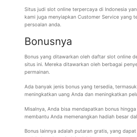
Situs judi slot online terpercaya di Indonesia 
kami juga menyiapkan Customer Service yang 
persoalan anda.
Bonusnya
Bonus yang ditawarkan oleh daftar slot online d
situs ini. Mereka ditawarkan oleh berbagai pen
permainan.
Ada banyak jenis bonus yang tersedia, termasuk
meningkatkan uang Anda dan meningkatkan pel
Misalnya, Anda bisa mendapatkan bonus hingga 10
membantu Anda memenangkan hadiah besar dal
Bonus lainnya adalah putaran gratis, yang dap