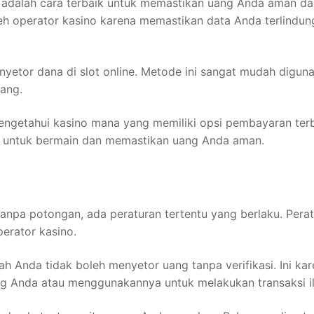
ni adalah cara terbaik untuk memastikan uang Anda aman d
leh operator kasino karena memastikan data Anda terlindun
etor dana di slot online. Metode ini sangat mudah digun
ang.
engetahui kasino mana yang memiliki opsi pembayaran terb
k untuk bermain dan memastikan uang Anda aman.
 tanpa potongan, ada peraturan tertentu yang berlaku. Pera
erator kasino.
h Anda tidak boleh menyetor uang tanpa verifikasi. Ini ka
g Anda atau menggunakannya untuk melakukan transaksi il