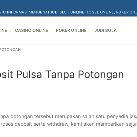
INFORMASI MENGENAI JUDI SLOT ONLINE, TOGEL ONLINE, POKER ONL
INE
CASINO ONLINE
POKER ONLINE
JUDI BOLA
A POTONGAN
Cari:
osit Pulsa Tanpa Potongan
anpa potongan tersebut merupakan salah satu penyedia jasa
proses deposit serta withdraw, kami akan memberikan seju
.