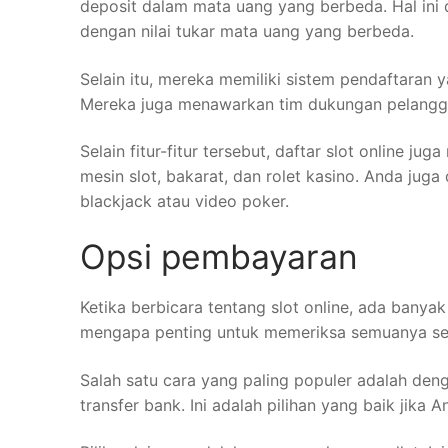
deposit dalam mata uang yang berbeda. Hal ini 
dengan nilai tukar mata uang yang berbeda.
Selain itu, mereka memiliki sistem pendaftaran
Mereka juga menawarkan tim dukungan pelanggan
Selain fitur-fitur tersebut, daftar slot online
mesin slot, bakarat, dan rolet kasino. Anda juga
blackjack atau video poker.
Opsi pembayaran
Ketika berbicara tentang slot online, ada banya
mengapa penting untuk memeriksa semuanya seb
Salah satu cara yang paling populer adalah de
transfer bank. Ini adalah pilihan yang baik jika