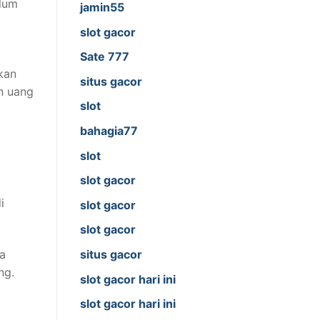
elum
jamin55
slot gacor
Sate 777
kan
situs gacor
n uang
slot
bahagia77
slot
slot gacor
i
slot gacor
slot gacor
situs gacor
a
ng.
slot gacor hari ini
slot gacor hari ini