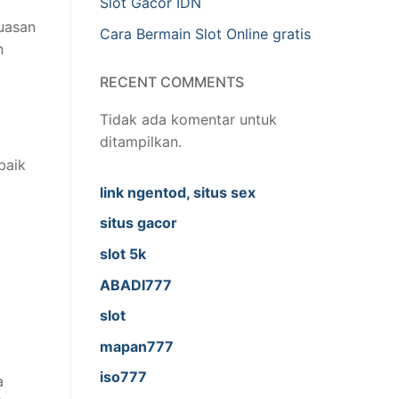
Slot Gacor IDN
puasan
Cara Bermain Slot Online gratis
n
RECENT COMMENTS
Tidak ada komentar untuk
ditampilkan.
baik
link ngentod, situs sex
situs gacor
slot 5k
ABADI777
slot
mapan777
iso777
a