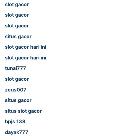
slot gacor
slot gacor
slot gacor
situs gacor
slot gacor hari ini
slot gacor hari ini
tunai777
slot gacor
zeus007
situs gacor
situs slot gacor
bpjs 138
dayak777