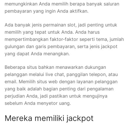
memungkinkan Anda memilih berapa banyak saluran
pembayaran yang ingin Anda aktifkan.
Ada banyak jenis permainan slot, jadi penting untuk
memilih yang tepat untuk Anda. Anda harus
mempertimbangkan faktor-faktor seperti tema, jumlah
gulungan dan garis pembayaran, serta jenis jackpot
yang dapat Anda menangkan.
Beberapa situs bahkan menawarkan dukungan
pelanggan melalui live chat, panggilan telepon, atau
email. Memilih situs web dengan layanan pelanggan
yang baik adalah bagian penting dari pengalaman
perjudian Anda, jadi pastikan untuk mengujinya
sebelum Anda menyetor uang.
Mereka memiliki jackpot