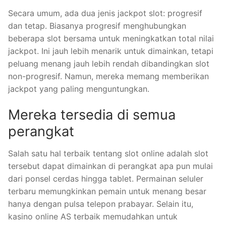
Secara umum, ada dua jenis jackpot slot: progresif
dan tetap. Biasanya progresif menghubungkan
beberapa slot bersama untuk meningkatkan total nilai
jackpot. Ini jauh lebih menarik untuk dimainkan, tetapi
peluang menang jauh lebih rendah dibandingkan slot
non-progresif. Namun, mereka memang memberikan
jackpot yang paling menguntungkan.
Mereka tersedia di semua
perangkat
Salah satu hal terbaik tentang slot online adalah slot
tersebut dapat dimainkan di perangkat apa pun mulai
dari ponsel cerdas hingga tablet. Permainan seluler
terbaru memungkinkan pemain untuk menang besar
hanya dengan pulsa telepon prabayar. Selain itu,
kasino online AS terbaik memudahkan untuk