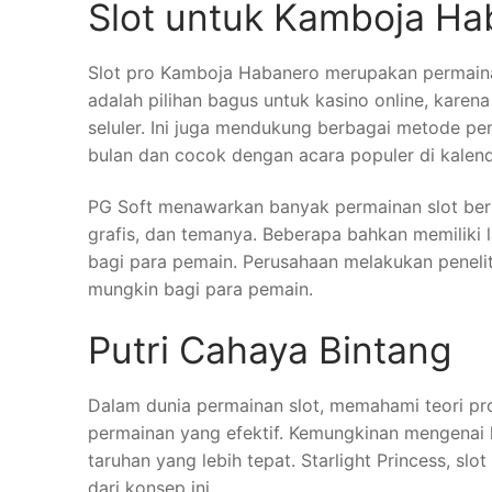
Slot untuk Kamboja Ha
Slot pro Kamboja Habanero merupakan permaina
adalah pilihan bagus untuk kasino online, kare
seluler. Ini juga mendukung berbagai metode pem
bulan dan cocok dengan acara populer di kalend
PG Soft menawarkan banyak permainan slot ber
grafis, dan temanya. Beberapa bahkan memiliki 
bagi para pemain. Perusahaan melakukan penel
mungkin bagi para pemain.
Putri Cahaya Bintang
Dalam dunia permainan slot, memahami teori pr
permainan yang efektif. Kemungkinan mengena
taruhan yang lebih tepat. Starlight Princess, slo
dari konsep ini.