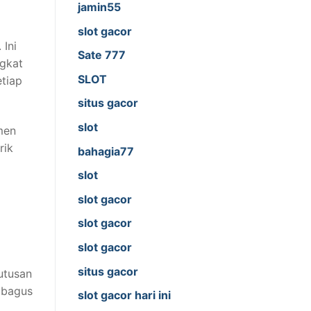
jamin55
slot gacor
Ini
Sate 777
ngkat
SLOT
etiap
situs gacor
slot
men
rik
bahagia77
slot
slot gacor
slot gacor
slot gacor
situs gacor
utusan
h bagus
slot gacor hari ini