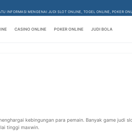
INFORMASI MENGENAI JUDI SLOT ONLINE, TOGEL ONLINE, POKER ONL
INE
CASINO ONLINE
POKER ONLINE
JUDI BOLA
Cari:
g menghargai kebingungan para pemain. Banyak game judi sl
lai tinggi maxwin.