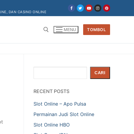
INE, DAN CASINO ONLINE
TOMBOL
MENU
Cari
CARI
RECENT POSTS
Slot Online – Apo Pulsa
Permainan Judi Slot Online
ot
Slot Online HBO