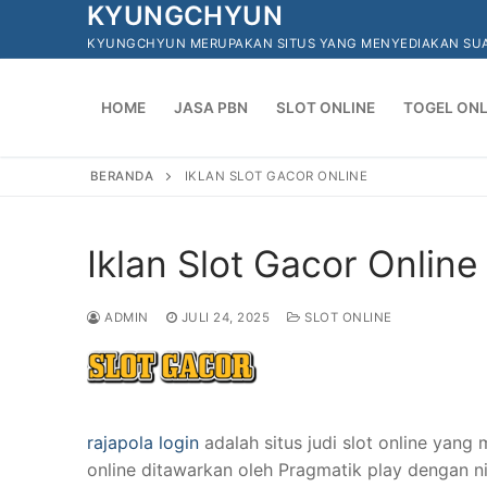
KYUNGCHYUN
Lompat
ke
KYUNGCHYUN MERUPAKAN SITUS YANG MENYEDIAKAN SUATU 
konten
HOME
JASA PBN
SLOT ONLINE
TOGEL ONL
BERANDA
IKLAN SLOT GACOR ONLINE
Iklan Slot Gacor Online
ADMIN
JULI 24, 2025
SLOT ONLINE
rajapola login
adalah situs judi slot online yan
online ditawarkan oleh Pragmatik play dengan ni