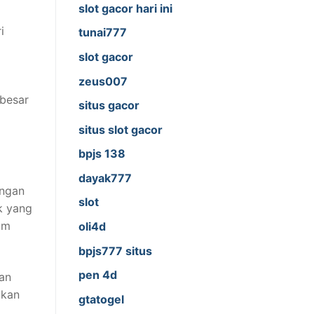
slot gacor hari ini
i
tunai777
slot gacor
zeus007
 besar
situs gacor
situs slot gacor
bpjs 138
dayak777
angan
slot
k yang
am
oli4d
bpjs777 situs
pen 4d
kan
ikan
gtatogel