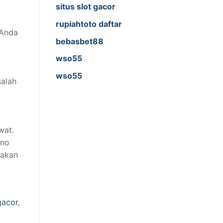
situs slot gacor
rupiahtoto daftar
 Anda
bebasbet88
wso55
wso55
salah
wat.
ino
 akan
gacor
,