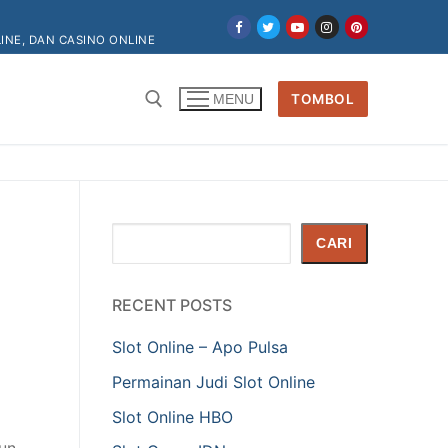
INE, DAN CASINO ONLINE
TOMBOL
MENU
Cari
CARI
RECENT POSTS
Slot Online – Apo Pulsa
Permainan Judi Slot Online
Slot Online HBO