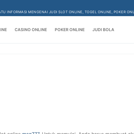
INFORMASI MENGENAI JUDI SLOT ONLINE, TOGEL ONLINE, POKER ONL
INE
CASINO ONLINE
POKER ONLINE
JUDI BOLA
Cari: