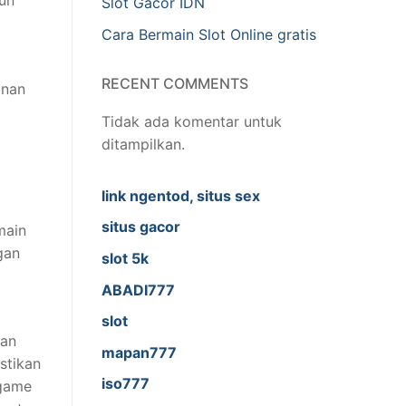
un
Slot Gacor IDN
Cara Bermain Slot Online gratis
RECENT COMMENTS
inan
Tidak ada komentar untuk
ditampilkan.
link ngentod, situs sex
situs gacor
main
gan
slot 5k
ABADI777
slot
kan
mapan777
stikan
iso777
 game