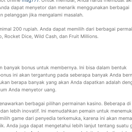
lot online
msg777
. Untuk memulai, Anda harus membuat ak
 Anda dapat menyetor dan menarik menggunakan berbagai
 pelanggan jika mengalami masalah.
imal 200 rupiah. Anda dapat memilih dari berbagai perma
 Rocket Dice, Wild Cash, dan Fruit Millions.
an banyak bonus untuk membernya. Ini bisa dalam bentuk
h bonus ini akan tergantung pada seberapa banyak Anda ber
ntukan berapa banyak yang akan Anda dapatkan adalah den
elum Anda menyetor uang.
 menawarkan berbagai pilihan permainan kasino. Beberapa di
ru dan lebih inovatif. Ini memudahkan pemain untuk menemu
milih game dari penyedia terkemuka, karena ini akan mema
k. Anda juga dapat mengetahui lebih lanjut tentang suatu