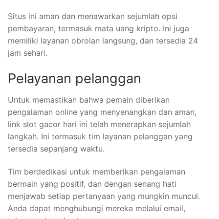
Situs ini aman dan menawarkan sejumlah opsi
pembayaran, termasuk mata uang kripto. Ini juga
memiliki layanan obrolan langsung, dan tersedia 24
jam sehari.
Pelayanan pelanggan
Untuk memastikan bahwa pemain diberikan
pengalaman online yang menyenangkan dan aman,
link slot gacor hari ini telah menerapkan sejumlah
langkah. Ini termasuk tim layanan pelanggan yang
tersedia sepanjang waktu.
Tim berdedikasi untuk memberikan pengalaman
bermain yang positif, dan dengan senang hati
menjawab setiap pertanyaan yang mungkin muncul.
Anda dapat menghubungi mereka melalui email,