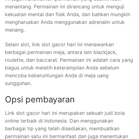
menantang. Permainan ini dirancang untuk menguji
kekuatan mental dan fisik Anda, dan bahkan mungkin
mengharuskan Anda menggunakan adrenalin untuk
menang.
Selain slot, link slot gacor hari ini menawarkan
berbagai permainan meja, antara lain blackjack,
roulette, dan baccarat. Permainan ini adalah cara yang
bagus untuk melatih keterampilan Anda sebelum
mencoba keberuntungan Anda di meja uang
sungguhan.
Opsi pembayaran
Link slot gacor hari ini merupakan sebuah judi bola
online terbaik di Indonesia. Dan menggunakan
berbagai tip yang telah disediakan, membuatkan
permainan satu ini bermanfaat dan juga menentukan