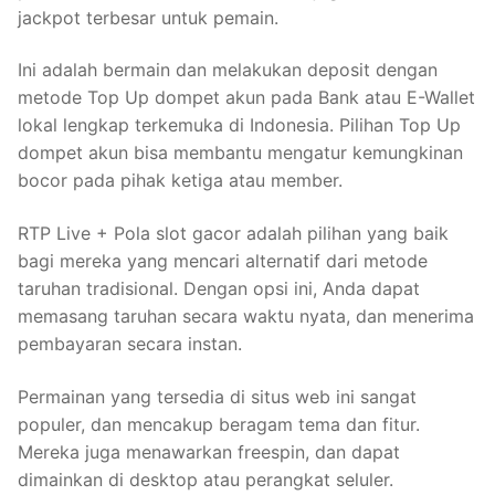
jackpot terbesar untuk pemain.
Ini adalah bermain dan melakukan deposit dengan
metode Top Up dompet akun pada Bank atau E-Wallet
lokal lengkap terkemuka di Indonesia. Pilihan Top Up
dompet akun bisa membantu mengatur kemungkinan
bocor pada pihak ketiga atau member.
RTP Live + Pola slot gacor adalah pilihan yang baik
bagi mereka yang mencari alternatif dari metode
taruhan tradisional. Dengan opsi ini, Anda dapat
memasang taruhan secara waktu nyata, dan menerima
pembayaran secara instan.
Permainan yang tersedia di situs web ini sangat
populer, dan mencakup beragam tema dan fitur.
Mereka juga menawarkan freespin, dan dapat
dimainkan di desktop atau perangkat seluler.