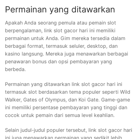
Permainan yang ditawarkan
Apakah Anda seorang pemula atau pemain slot
berpengalaman, link slot gacor hari ini memiliki
permainan untuk Anda. Gim mereka tersedia dalam
berbagai format, termasuk seluler, desktop, dan
kasino langsung. Mereka juga menawarkan berbagai
penawaran bonus dan opsi pembayaran yang
berbeda.
Permainan yang ditawarkan link slot gacor hari ini
termasuk slot berdasarkan tema populer seperti Wild
Walker, Gates of Olympus, dan Koi Gate. Game-game
ini memiliki persentase pembayaran yang tinggi dan
cocok untuk pemain dari semua level keahlian.
Selain judul-judul populer tersebut, link slot gacor hari
ini juga menawarkan permainan yang sedikit lebih