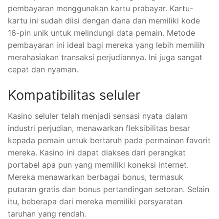
pembayaran menggunakan kartu prabayar. Kartu-
kartu ini sudah diisi dengan dana dan memiliki kode
16-pin unik untuk melindungi data pemain. Metode
pembayaran ini ideal bagi mereka yang lebih memilih
merahasiakan transaksi perjudiannya. Ini juga sangat
cepat dan nyaman.
Kompatibilitas seluler
Kasino seluler telah menjadi sensasi nyata dalam
industri perjudian, menawarkan fleksibilitas besar
kepada pemain untuk bertaruh pada permainan favorit
mereka. Kasino ini dapat diakses dari perangkat
portabel apa pun yang memiliki koneksi internet.
Mereka menawarkan berbagai bonus, termasuk
putaran gratis dan bonus pertandingan setoran. Selain
itu, beberapa dari mereka memiliki persyaratan
taruhan yang rendah.