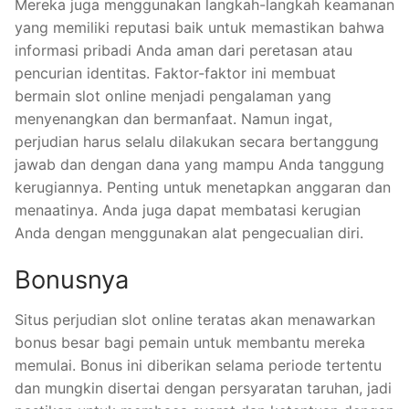
Mereka juga menggunakan langkah-langkah keamanan
yang memiliki reputasi baik untuk memastikan bahwa
informasi pribadi Anda aman dari peretasan atau
pencurian identitas. Faktor-faktor ini membuat
bermain slot online menjadi pengalaman yang
menyenangkan dan bermanfaat. Namun ingat,
perjudian harus selalu dilakukan secara bertanggung
jawab dan dengan dana yang mampu Anda tanggung
kerugiannya. Penting untuk menetapkan anggaran dan
menaatinya. Anda juga dapat membatasi kerugian
Anda dengan menggunakan alat pengecualian diri.
Bonusnya
Situs perjudian slot online teratas akan menawarkan
bonus besar bagi pemain untuk membantu mereka
memulai. Bonus ini diberikan selama periode tertentu
dan mungkin disertai dengan persyaratan taruhan, jadi