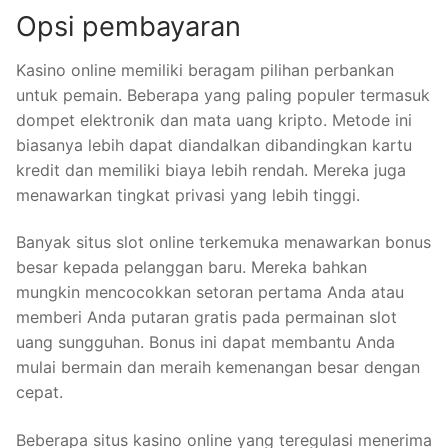
Opsi pembayaran
Kasino online memiliki beragam pilihan perbankan
untuk pemain. Beberapa yang paling populer termasuk
dompet elektronik dan mata uang kripto. Metode ini
biasanya lebih dapat diandalkan dibandingkan kartu
kredit dan memiliki biaya lebih rendah. Mereka juga
menawarkan tingkat privasi yang lebih tinggi.
Banyak situs slot online terkemuka menawarkan bonus
besar kepada pelanggan baru. Mereka bahkan
mungkin mencocokkan setoran pertama Anda atau
memberi Anda putaran gratis pada permainan slot
uang sungguhan. Bonus ini dapat membantu Anda
mulai bermain dan meraih kemenangan besar dengan
cepat.
Beberapa situs kasino online yang teregulasi menerima