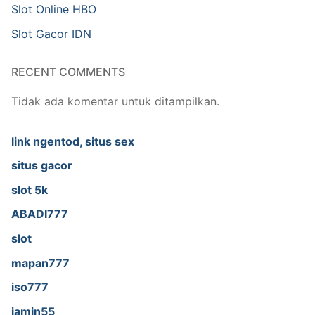
Slot Online HBO
Slot Gacor IDN
RECENT COMMENTS
Tidak ada komentar untuk ditampilkan.
link ngentod, situs sex
situs gacor
slot 5k
ABADI777
slot
mapan777
iso777
jamin55