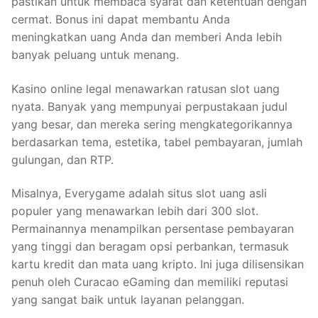
pastikan untuk membaca syarat dan ketentuan dengan
cermat. Bonus ini dapat membantu Anda
meningkatkan uang Anda dan memberi Anda lebih
banyak peluang untuk menang.
Kasino online legal menawarkan ratusan slot uang
nyata. Banyak yang mempunyai perpustakaan judul
yang besar, dan mereka sering mengkategorikannya
berdasarkan tema, estetika, tabel pembayaran, jumlah
gulungan, dan RTP.
Misalnya, Everygame adalah situs slot uang asli
populer yang menawarkan lebih dari 300 slot.
Permainannya menampilkan persentase pembayaran
yang tinggi dan beragam opsi perbankan, termasuk
kartu kredit dan mata uang kripto. Ini juga dilisensikan
penuh oleh Curacao eGaming dan memiliki reputasi
yang sangat baik untuk layanan pelanggan.