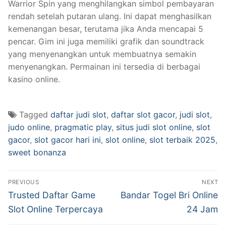
Warrior Spin yang menghilangkan simbol pembayaran
rendah setelah putaran ulang. Ini dapat menghasilkan
kemenangan besar, terutama jika Anda mencapai 5
pencar. Gim ini juga memiliki grafik dan soundtrack
yang menyenangkan untuk membuatnya semakin
menyenangkan. Permainan ini tersedia di berbagai
kasino online.
Tagged
daftar judi slot
,
daftar slot gacor
,
judi slot
,
judo online
,
pragmatic play
,
situs judi slot online
,
slot
gacor
,
slot gacor hari ini
,
slot online
,
slot terbaik 2025
,
sweet bonanza
Navigasi
PREVIOUS
NEXT
pos
Previous
Next
Trusted Daftar Game
Bandar Togel Bri Online
post:
post:
Slot Online Terpercaya
24 Jam