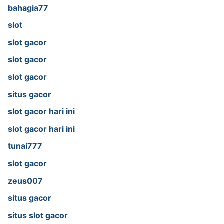
bahagia77
slot
slot gacor
slot gacor
slot gacor
situs gacor
slot gacor hari ini
slot gacor hari ini
tunai777
slot gacor
zeus007
situs gacor
situs slot gacor