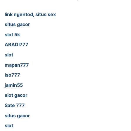
link ngentod, situs sex
situs gacor
slot 5k
ABADI777
slot
mapan777
iso777
jamin55
slot gacor
Sate 777
situs gacor
slot