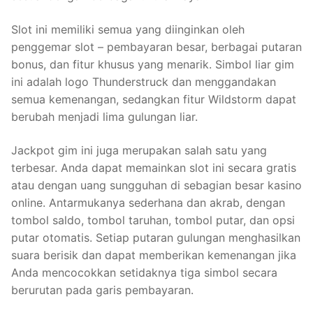
Slot ini memiliki semua yang diinginkan oleh
penggemar slot – pembayaran besar, berbagai putaran
bonus, dan fitur khusus yang menarik. Simbol liar gim
ini adalah logo Thunderstruck dan menggandakan
semua kemenangan, sedangkan fitur Wildstorm dapat
berubah menjadi lima gulungan liar.
Jackpot gim ini juga merupakan salah satu yang
terbesar. Anda dapat memainkan slot ini secara gratis
atau dengan uang sungguhan di sebagian besar kasino
online. Antarmukanya sederhana dan akrab, dengan
tombol saldo, tombol taruhan, tombol putar, dan opsi
putar otomatis. Setiap putaran gulungan menghasilkan
suara berisik dan dapat memberikan kemenangan jika
Anda mencocokkan setidaknya tiga simbol secara
berurutan pada garis pembayaran.