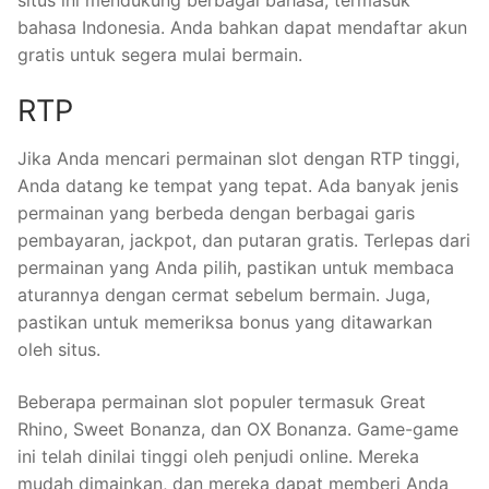
bahasa Indonesia. Anda bahkan dapat mendaftar akun
gratis untuk segera mulai bermain.
RTP
Jika Anda mencari permainan slot dengan RTP tinggi,
Anda datang ke tempat yang tepat. Ada banyak jenis
permainan yang berbeda dengan berbagai garis
pembayaran, jackpot, dan putaran gratis. Terlepas dari
permainan yang Anda pilih, pastikan untuk membaca
aturannya dengan cermat sebelum bermain. Juga,
pastikan untuk memeriksa bonus yang ditawarkan
oleh situs.
Beberapa permainan slot populer termasuk Great
Rhino, Sweet Bonanza, dan OX Bonanza. Game-game
ini telah dinilai tinggi oleh penjudi online. Mereka
mudah dimainkan, dan mereka dapat memberi Anda