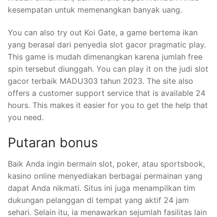
kesempatan untuk memenangkan banyak uang.
You can also try out Koi Gate, a game bertema ikan
yang berasal dari penyedia slot gacor pragmatic play.
This game is mudah dimenangkan karena jumlah free
spin tersebut diunggah. You can play it on the judi slot
gacor terbaik MADU303 tahun 2023. The site also
offers a customer support service that is available 24
hours. This makes it easier for you to get the help that
you need.
Putaran bonus
Baik Anda ingin bermain slot, poker, atau sportsbook,
kasino online menyediakan berbagai permainan yang
dapat Anda nikmati. Situs ini juga menampilkan tim
dukungan pelanggan di tempat yang aktif 24 jam
sehari. Selain itu, ia menawarkan sejumlah fasilitas lain