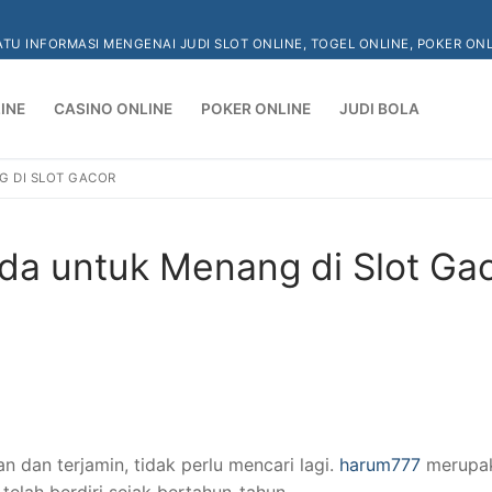
INFORMASI MENGENAI JUDI SLOT ONLINE, TOGEL ONLINE, POKER ONL
INE
CASINO ONLINE
POKER ONLINE
JUDI BOLA
 DI SLOT GACOR
Cari:
da untuk Menang di Slot Ga
n dan terjamin, tidak perlu mencari lagi.
harum777
merupa