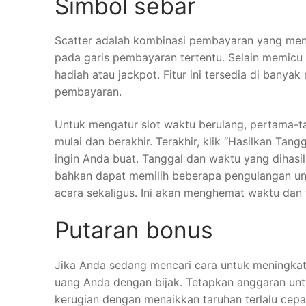
Simbol sebar
Scatter adalah kombinasi pembayaran yang mend
pada garis pembayaran tertentu. Selain memicu
hadiah atau jackpot. Fitur ini tersedia di bany
pembayaran.
Untuk mengatur slot waktu berulang, pertama-tam
mulai dan berakhir. Terakhir, klik “Hasilkan Tan
ingin Anda buat. Tanggal dan waktu yang dihasil
bahkan dapat memilih beberapa pengulangan un
acara sekaligus. Ini akan menghemat waktu dan
Putaran bonus
Jika Anda sedang mencari cara untuk meningkat
uang Anda dengan bijak. Tetapkan anggaran untu
kerugian dengan menaikkan taruhan terlalu cep