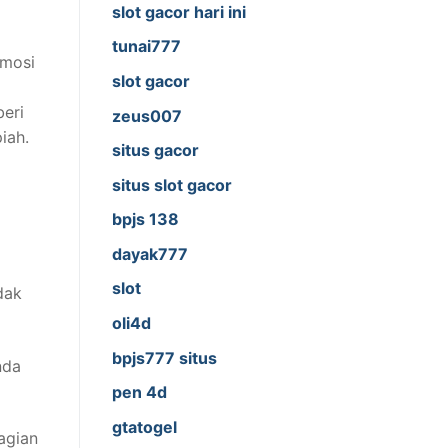
slot gacor hari ini
tunai777
omosi
slot gacor
beri
zeus007
iah.
situs gacor
situs slot gacor
bpjs 138
dayak777
slot
dak
oli4d
bpjs777 situs
nda
pen 4d
gtatogel
agian