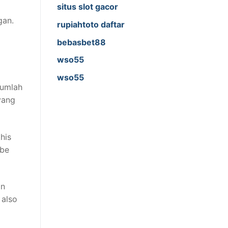
situs slot gacor
gan.
rupiahtoto daftar
bebasbet88
wso55
wso55
jumlah
yang
his
 be
an
 also