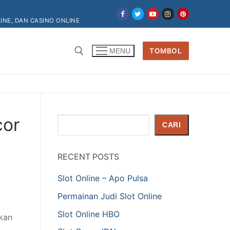
INE, DAN CASINO ONLINE
TOMBOL
MENU
cor
Cari
CARI
RECENT POSTS
Slot Online – Apo Pulsa
Permainan Judi Slot Online
Slot Online HBO
kan