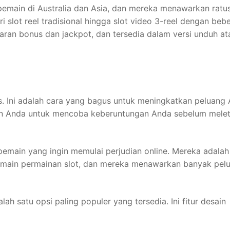
pemain di Australia dan Asia, dan mereka menawarkan ratu
ri slot reel tradisional hingga slot video 3-reel dengan beb
ran bonus dan jackpot, dan tersedia dalam versi unduh at
 Ini adalah cara yang bagus untuk meningkatkan peluang
n Anda untuk mencoba keberuntungan Anda sebelum mele
pemain yang ingin memulai perjudian online. Mereka adalah
rmain permainan slot, dan mereka menawarkan banyak pel
h satu opsi paling populer yang tersedia. Ini fitur desain