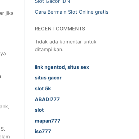
Slot Gacor IDN
Cara Bermain Slot Online gratis
r jika
RECENT COMMENTS
Tidak ada komentar untuk
ditampilkan.
nya
link ngentod, situs sex
h
situs gacor
slot 5k
ABADI777
ank,
slot
mapan777
S.
iso777
dalam