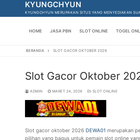
KYUNGCHYUN
Lompat
ke
KYUNGCHYUN MERUPAKAN SITUS YANG MENYEDIAKAN SUATU 
konten
HOME
JASA PBN
SLOT ONLINE
TOGEL ONL
BERANDA
SLOT GACOR OKTOBER 2026
Slot Gacor Oktober 20
ADMIN
MARET 24, 2026
SLOT ONLINE
Slot gacor oktober 2026
DEWA01
merupakan per
pilihan yang bagus untuk pemain slot online ya