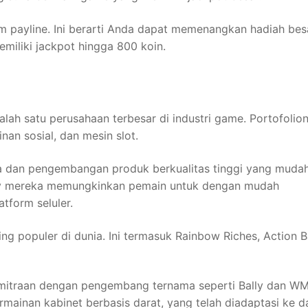
em payline.
Ini berarti Anda dapat memenangkan hadiah besa
memiliki jackpot hingga 800 koin.
alah satu perusahaan terbesar di industri game. Portofolio
inan sosial, dan mesin slot.
 dan pengembangan produk berkualitas tinggi yang muda
iPlay mereka memungkinkan pemain untuk dengan mudah
tform seluler.
ng populer di dunia. Ini termasuk Rainbow Riches, Action B
emitraan dengan pengembang ternama seperti Bally dan WM
rmainan kabinet berbasis darat, yang telah diadaptasi ke 