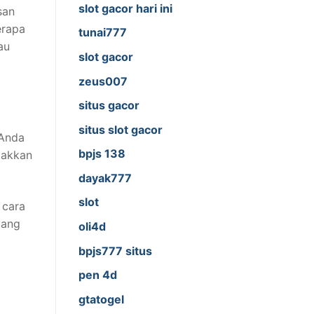
slot gacor hari ini
san
erapa
tunai777
au
slot gacor
zeus007
situs gacor
situs slot gacor
 Anda
bpjs 138
takkan
dayak777
slot
 cara
uang
oli4d
bpjs777 situs
pen 4d
gtatogel