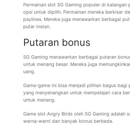
Permainan slot SG Gaming populer di kalangan 
opsi untuk dipilih. Permainan mereka berkisar da
paylines. Mereka juga menawarkan berbagai puta
putar instan.
Putaran bonus
SG Gaming menawarkan berbagai putaran bonus.
untuk menang besar. Mereka juga memungkinka
uang.
Game-game ini bisa menjadi pilihan bagus bagi 
yang menyenangkan untuk mempelajari cara be
untuk menang.
Game slot Angry Birds oleh SG Gaming adalah sala
warna-warni dan banyak bonus berbeda.