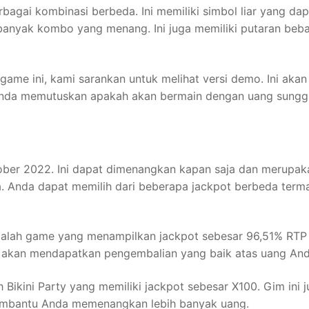
bagai kombinasi berbeda. Ini memiliki simbol liar yang dap
banyak kombo yang menang. Ini juga memiliki putaran beb
 game ini, kami sarankan untuk melihat versi demo. Ini akan
nda memutuskan apakah akan bermain dengan uang sungg
tober 2022. Ini dapat dimenangkan kapan saja dan merupak
. Anda dapat memilih dari beberapa jackpot berbeda term
dalah game yang menampilkan jackpot sebesar 96,51% RTP l
a akan mendapatkan pengembalian yang baik atas uang And
 Bikini Party yang memiliki jackpot sebesar X100. Gim ini 
membantu Anda memenangkan lebih banyak uang.