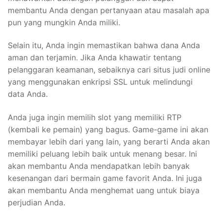
membantu Anda dengan pertanyaan atau masalah apa
pun yang mungkin Anda miliki.
Selain itu, Anda ingin memastikan bahwa dana Anda
aman dan terjamin. Jika Anda khawatir tentang
pelanggaran keamanan, sebaiknya cari situs judi online
yang menggunakan enkripsi SSL untuk melindungi
data Anda.
Anda juga ingin memilih slot yang memiliki RTP
(kembali ke pemain) yang bagus. Game-game ini akan
membayar lebih dari yang lain, yang berarti Anda akan
memiliki peluang lebih baik untuk menang besar. Ini
akan membantu Anda mendapatkan lebih banyak
kesenangan dari bermain game favorit Anda. Ini juga
akan membantu Anda menghemat uang untuk biaya
perjudian Anda.