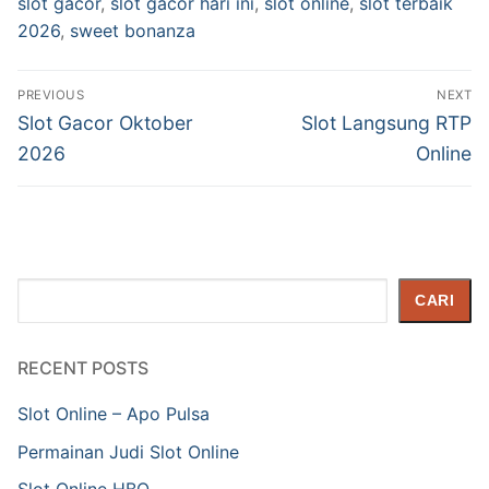
slot gacor
,
slot gacor hari ini
,
slot online
,
slot terbaik
2026
,
sweet bonanza
Navigasi
PREVIOUS
NEXT
pos
Previous
Next
Slot Gacor Oktober
Slot Langsung RTP
post:
post:
2026
Online
Cari
CARI
RECENT POSTS
Slot Online – Apo Pulsa
Permainan Judi Slot Online