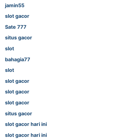
jamin55
slot gacor
Sate 777
situs gacor
slot
bahagia77
slot
slot gacor
slot gacor
slot gacor
situs gacor
slot gacor hari ini
slot gacor hari ini