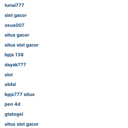
tunai777
slot gacor
zeus007
situs gacor
situs slot gacor
bpjs 138
dayak777
slot
oli4d
bpjs777 situs
pen 4d
gtatogel
situs slot gacor