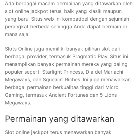
Ada berbagai macam permainan yang ditawarkan oleh
slot online jackpot terus, baik yang klasik maupun
yang baru. Situs web ini kompatibel dengan sejumlah
perangkat berbeda sehingga Anda dapat bermain di
mana saja.
Slots Online juga memiliki banyak pilihan slot dari
berbagai provider, termasuk Pragmatic Play. Situs ini
menampilkan banyak permainan mereka yang paling
populer seperti Starlight Princess, Dia del Mariachi
Megaways, dan Squealin’ Riches. Ini juga menawarkan
berbagai permainan berkualitas tinggi dari Micro
Gaming, termasuk Ancient Fortunes dan 5 Lions
Megaways.
Permainan yang ditawarkan
Slot online jackpot terus menawarkan banyak