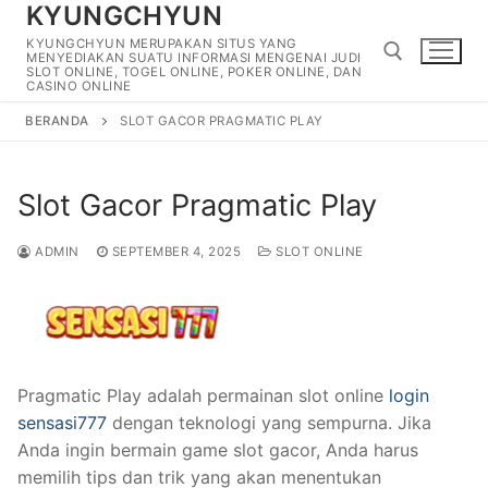
KYUNGCHYUN
Lompat
ke
KYUNGCHYUN MERUPAKAN SITUS YANG
MENYEDIAKAN SUATU INFORMASI MENGENAI JUDI
konten
SLOT ONLINE, TOGEL ONLINE, POKER ONLINE, DAN
CASINO ONLINE
BERANDA
SLOT GACOR PRAGMATIC PLAY
Cari:
Slot Gacor Pragmatic Play
ADMIN
SEPTEMBER 4, 2025
SLOT ONLINE
Pragmatic Play adalah permainan slot online
login
sensasi777
dengan teknologi yang sempurna. Jika
Anda ingin bermain game slot gacor, Anda harus
memilih tips dan trik yang akan menentukan