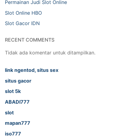
Permainan Judi Slot Online
Slot Online HBO
Slot Gacor IDN
RECENT COMMENTS
Tidak ada komentar untuk ditampilkan.
link ngentod, situs sex
situs gacor
slot 5k
ABADI777
slot
mapan777
iso777