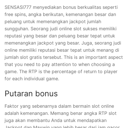
SENSASI777 menyediakan bonus berkualitas seperti
free spins, angka berikutan, kemenangan besar dan
peluang untuk memenangkan jackpot jumlah
sungguhan. Seorang judi online slot sukses memiliki
reputasi yang besar dan peluang besar tepat untuk
memenangkan jackpot yang besar. Juga, seorang judi
online memiliki reputasi besar tepat untuk menang di
jumlah slot gratis tersebut. This is an important aspect
that you need to pay attention to when choosing a
game. The RTP is the percentage of return to player
for each individual game.
Putaran bonus
Faktor yang sebenarnya dalam bermain slot online
adalah kemenangan. Memang benar angka RTP slot
juga akan membantu Anda untuk mendapatkan
Jackpot dan Maxwin yang lebih besar dari jam gacor,