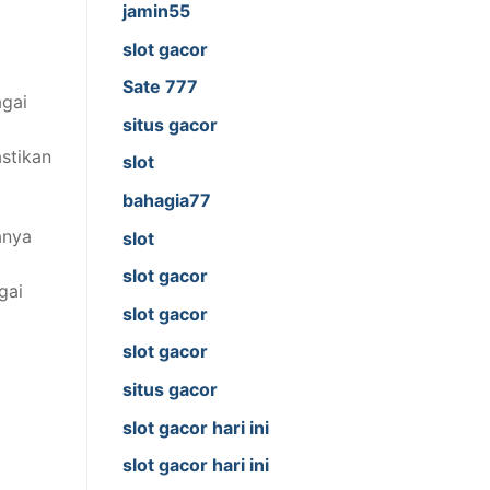
jamin55
slot gacor
Sate 777
agai
situs gacor
stikan
slot
bahagia77
anya
slot
slot gacor
gai
slot gacor
slot gacor
situs gacor
slot gacor hari ini
slot gacor hari ini