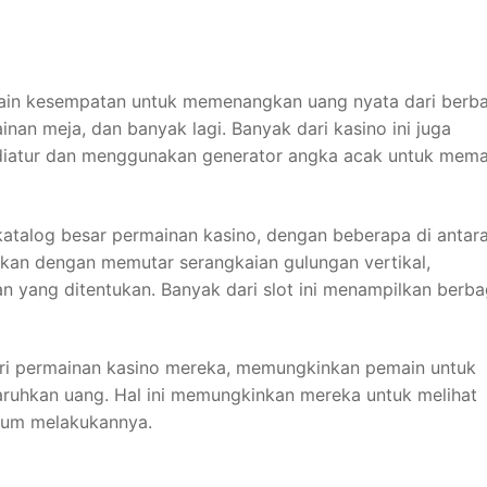
main kesempatan untuk memenangkan uang nyata dari berb
ainan meja, dan banyak lagi.
Banyak dari kasino ini juga
i diatur dan menggunakan generator angka acak untuk mema
atalog besar permainan kasino, dengan beberapa di antar
gkan dengan memutar serangkaian gulungan vertikal,
an yang ditentukan.
Banyak dari slot ini menampilkan berba
dari permainan kasino mereka, memungkinkan pemain untuk
aruhkan uang.
Hal ini memungkinkan mereka untuk melihat
lum melakukannya.