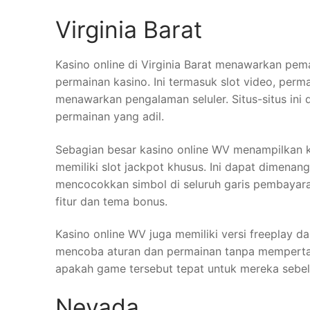
Virginia Barat
Kasino online di Virginia Barat menawarkan pe
permainan kasino.
Ini termasuk slot video, perm
menawarkan pengalaman seluler.
Situs-situs in
permainan yang adil.
Sebagian besar kasino online WV menampilkan k
memiliki slot jackpot khusus.
Ini dapat dimenan
mencocokkan simbol di seluruh garis pembayar
fitur dan tema bonus.
Kasino online WV juga memiliki versi freeplay 
mencoba aturan dan permainan tanpa mempert
apakah game tersebut tepat untuk mereka sebe
Nevada