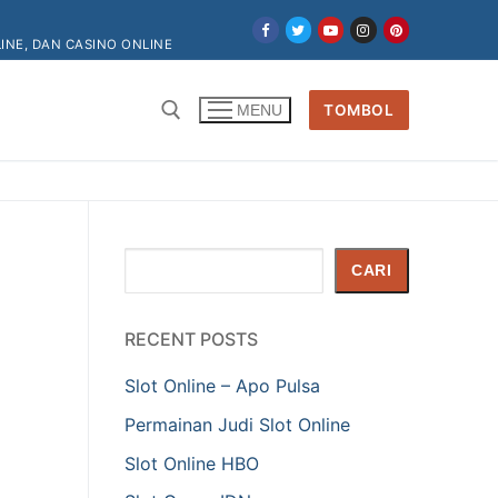
INE, DAN CASINO ONLINE
TOMBOL
MENU
Cari
CARI
RECENT POSTS
Slot Online – Apo Pulsa
Permainan Judi Slot Online
Slot Online HBO