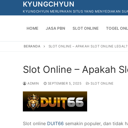
KYUNGCHYUN
Lompat
ke
KYUNGCHYUN MERUPAKAN SITUS YANG MENYEDIAKAN SUATU 
konten
HOME
JASA PBN
SLOT ONLINE
TOGEL ONL
BERANDA
SLOT ONLINE – APAKAH SLOT ONLINE LEGAL?
Slot Online – Apakah Sl
ADMIN
SEPTEMBER 5, 2025
SLOT ONLINE
Slot online
DUIT66
semakin populer, dan tidak 