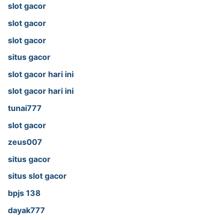
slot gacor
slot gacor
slot gacor
situs gacor
slot gacor hari ini
slot gacor hari ini
tunai777
slot gacor
zeus007
situs gacor
situs slot gacor
bpjs 138
dayak777