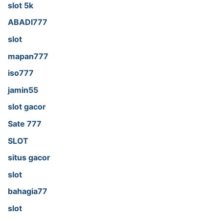
slot 5k
ABADI777
slot
mapan777
iso777
jamin55
slot gacor
Sate 777
SLOT
situs gacor
slot
bahagia77
slot