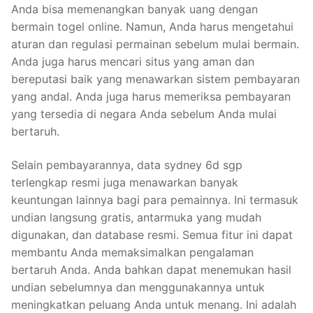
Anda bisa memenangkan banyak uang dengan
bermain togel online. Namun, Anda harus mengetahui
aturan dan regulasi permainan sebelum mulai bermain.
Anda juga harus mencari situs yang aman dan
bereputasi baik yang menawarkan sistem pembayaran
yang andal. Anda juga harus memeriksa pembayaran
yang tersedia di negara Anda sebelum Anda mulai
bertaruh.
Selain pembayarannya, data sydney 6d sgp
terlengkap resmi juga menawarkan banyak
keuntungan lainnya bagi para pemainnya. Ini termasuk
undian langsung gratis, antarmuka yang mudah
digunakan, dan database resmi. Semua fitur ini dapat
membantu Anda memaksimalkan pengalaman
bertaruh Anda. Anda bahkan dapat menemukan hasil
undian sebelumnya dan menggunakannya untuk
meningkatkan peluang Anda untuk menang. Ini adalah