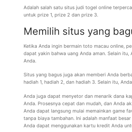
Adalah salah satu situs judi togel online terper
untuk prize 1, prize 2 dan prize 3.
Memilih situs yang bag
Ketika Anda ingin bermain toto macau online, pe
dapat yakin bahwa uang Anda aman.
Selain itu
Anda.
Situs yang bagus juga akan memberi Anda berba
hadiah 1, hadiah 2, dan hadiah 3. Selain itu, A
Anda juga dapat menyetor dan menarik dana ka
Anda.
Prosesnya cepat dan mudah, dan Anda a
Anda dapat langsung mulai memainkan game fa
tanpa biaya tambahan.
Ini adalah manfaat besa
Anda dapat menggunakan kartu kredit Anda unt