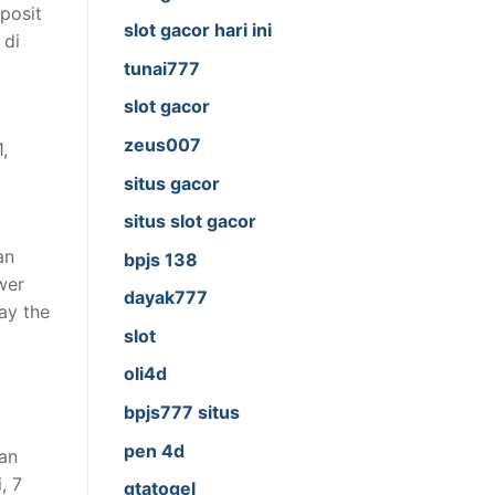
posit
slot gacor hari ini
 di
tunai777
slot gacor
zeus007
,
situs gacor
situs slot gacor
an
bpjs 138
wer
dayak777
ay the
slot
oli4d
bpjs777 situs
pen 4d
an
, 7
gtatogel