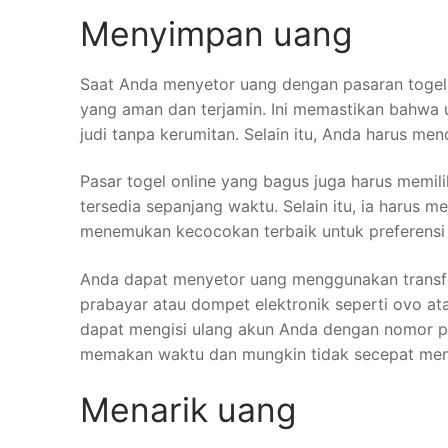
Menyimpan uang
Saat Anda menyetor uang dengan pasaran togel 
yang aman dan terjamin.
Ini memastikan bahwa 
judi tanpa kerumitan.
Selain itu, Anda harus me
Pasar togel online yang bagus juga harus memi
tersedia sepanjang waktu.
Selain itu, ia harus 
menemukan kecocokan terbaik untuk preferensi
Anda dapat menyetor uang menggunakan transfe
prabayar atau dompet elektronik seperti ovo a
dapat mengisi ulang akun Anda dengan nomor p
memakan waktu dan mungkin tidak secepat men
Menarik uang