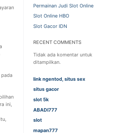
Permainan Judi Slot Online
bayaran
Slot Online HBO
Slot Gacor IDN
RECENT COMMENTS
a
n
Tidak ada komentar untuk
ditampilkan.
 pada
link ngentod, situs sex
situs gacor
pilihan
slot 5k
a ini,
ABADI777
g
itu,
slot
mapan777