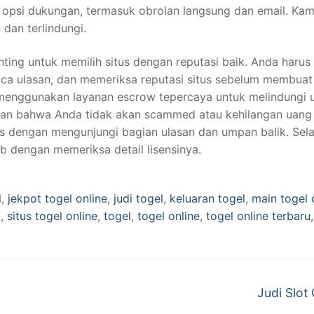
opsi dukungan, termasuk obrolan langsung dan email.
Kam
dan terlindungi.
nting untuk memilih situs dengan reputasi baik.
Anda harus
ca ulasan, dan memeriksa reputasi situs sebelum membuat
 menggunakan layanan escrow tepercaya untuk melindungi 
kan bahwa Anda tidak akan scammed atau kehilangan uang
us dengan mengunjungi bagian ulasan dan umpan balik.
Sela
b dengan memeriksa detail lisensinya.
l
,
jekpot togel online
,
judi togel
,
keluaran togel
,
main togel 
l
,
situs togel online
,
togel
,
togel online
,
togel online terbaru
Next
Judi Slot 
post: