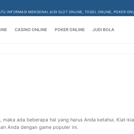
INFORMASI MENGENAI JUDI SLOT ONLINE, TOGEL ONLINE, POKER ONL
INE
CASINO ONLINE
POKER ONLINE
JUDI BOLA
Cari:
e
, maka ada beberapa hal yang harus Anda ketahui.
Kiat-kia
n Anda dengan game populer ini.