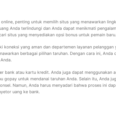
online, penting untuk memilih situs yang menawarkan ling
uang Anda terlindungi dan Anda dapat menikmati pengala
ncari situs yang menyediakan opsi bonus untuk pemain baru
liki koneksi yang aman dan departemen layanan pelanggan
menawarkan berbagai pilihan taruhan.
Dengan cara ini, Anda 
 Anda.
r bank atau kartu kredit.
Anda juga dapat menggunakan 
tau gopay untuk mendanai taruhan Anda.
Selain itu, Anda ju
onsel.
Namun, Anda harus menyadari bahwa proses ini dap
yetor uang ke bank.