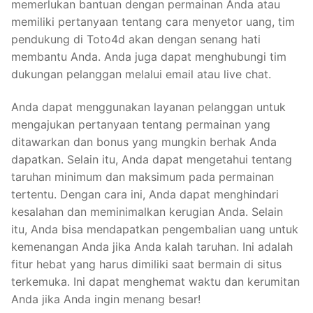
memerlukan bantuan dengan permainan Anda atau
memiliki pertanyaan tentang cara menyetor uang, tim
pendukung di Toto4d akan dengan senang hati
membantu Anda. Anda juga dapat menghubungi tim
dukungan pelanggan melalui email atau live chat.
Anda dapat menggunakan layanan pelanggan untuk
mengajukan pertanyaan tentang permainan yang
ditawarkan dan bonus yang mungkin berhak Anda
dapatkan. Selain itu, Anda dapat mengetahui tentang
taruhan minimum dan maksimum pada permainan
tertentu. Dengan cara ini, Anda dapat menghindari
kesalahan dan meminimalkan kerugian Anda. Selain
itu, Anda bisa mendapatkan pengembalian uang untuk
kemenangan Anda jika Anda kalah taruhan. Ini adalah
fitur hebat yang harus dimiliki saat bermain di situs
terkemuka. Ini dapat menghemat waktu dan kerumitan
Anda jika Anda ingin menang besar!