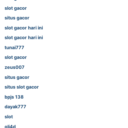
slot gacor
situs gacor
slot gacor hari ini
slot gacor hari ini
tunai777
slot gacor
zeus007
situs gacor
situs slot gacor
bpjs 138
dayak777
slot
oli4d