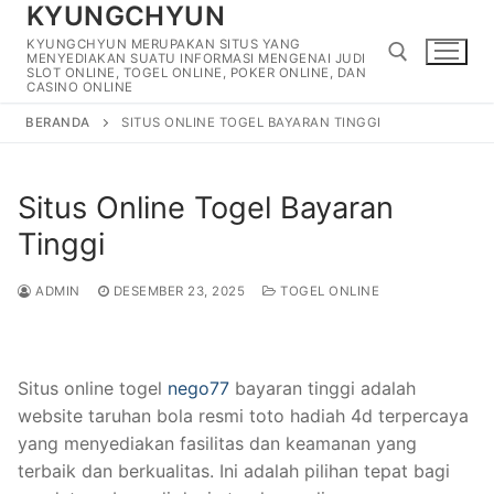
KYUNGCHYUN
Lompat
ke
KYUNGCHYUN MERUPAKAN SITUS YANG
MENYEDIAKAN SUATU INFORMASI MENGENAI JUDI
konten
SLOT ONLINE, TOGEL ONLINE, POKER ONLINE, DAN
CASINO ONLINE
BERANDA
SITUS ONLINE TOGEL BAYARAN TINGGI
Cari:
Situs Online Togel Bayaran
Tinggi
ADMIN
DESEMBER 23, 2025
TOGEL ONLINE
Situs online togel
nego77
bayaran tinggi adalah
website taruhan bola resmi toto hadiah 4d terpercaya
yang menyediakan fasilitas dan keamanan yang
terbaik dan berkualitas. Ini adalah pilihan tepat bagi