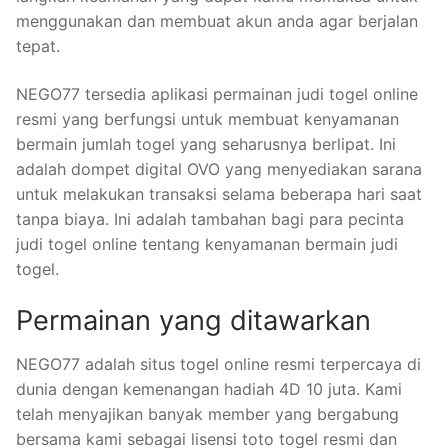
menggunakan dan membuat akun anda agar berjalan
tepat.
NEGO77 tersedia aplikasi permainan judi togel online
resmi yang berfungsi untuk membuat kenyamanan
bermain jumlah togel yang seharusnya berlipat. Ini
adalah dompet digital OVO yang menyediakan sarana
untuk melakukan transaksi selama beberapa hari saat
tanpa biaya. Ini adalah tambahan bagi para pecinta
judi togel online tentang kenyamanan bermain judi
togel.
Permainan yang ditawarkan
NEGO77 adalah situs togel online resmi terpercaya di
dunia dengan kemenangan hadiah 4D 10 juta. Kami
telah menyajikan banyak member yang bergabung
bersama kami sebagai lisensi toto togel resmi dan