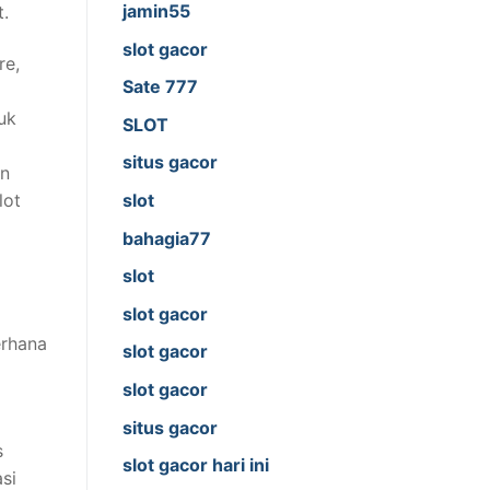
jamin55
.
slot gacor
re,
Sate 777
uk
SLOT
situs gacor
an
slot
lot
bahagia77
slot
slot gacor
erhana
slot gacor
slot gacor
situs gacor
s
slot gacor hari ini
si