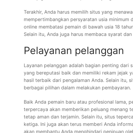
Terakhir, Anda harus memilih situs yang menaw
mempertimbangkan persyaratan usia minimum di 
online membatasi pemain di bawah usia 18 tahun.
Selain itu, Anda juga harus membaca syarat dan
Pelayanan pelanggan
Layanan pelanggan adalah bagian penting dari s
yang bereputasi baik dan memiliki rekam jejak
hasil terbaik dari pengalaman Anda. Selain itu, 
berbagai pilihan dalam melakukan pembayaran.
Baik Anda pemain baru atau profesional lama, pe
terpercaya akan memberikan peluang menang ter
tetap aman dan terjamin. Selain itu, situs tepe
ketiga. Ini juga akan terus memberi Anda informas
akan membantu Anda menghindari penipuan oleh si