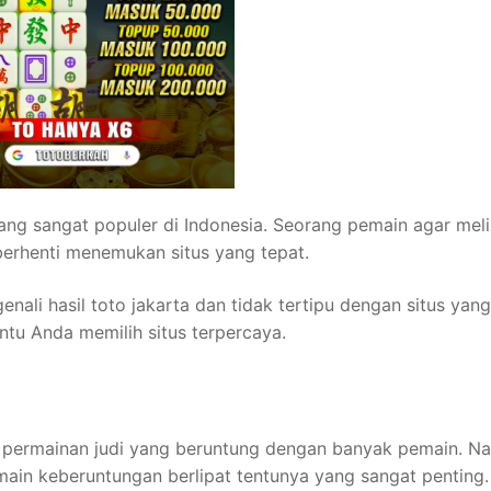
ang sangat populer di Indonesia. Seorang pemain agar meli
 berhenti menemukan situs yang tepat.
nali hasil toto jakarta dan tidak tertipu dengan situs yang
tu Anda memilih situs terpercaya.
tu permainan judi yang beruntung dengan banyak pemain. N
main keberuntungan berlipat tentunya yang sangat penting.