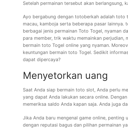
Setelah permainan tersebut akan berlangsung, 
Ayo bergabung dengan totoberkah adalah toto to
macau, kamboja serta beberapa pasar lainnya. 
berbagai jenis permainan Toto Togel, nyaman da
para member, trik waktu memainkan perjudian,
bermain toto Togel online yang nyaman. Moreov
keuntungan bermain toto Togel. Sedikit informa
dapat dipercaya?
Menyetorkan uang
Saat Anda siap bermain toto slot, Anda perlu m
yang dapat Anda lakukan secara online. Denga
memeriksa saldo Anda kapan saja. Anda juga 
Jika Anda baru mengenal game online, penting unt
dengan reputasi bagus dan pilihan permainan y