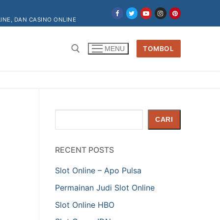
INE, DAN CASINO ONLINE
TOMBOL
MENU
Cari
CARI
RECENT POSTS
Slot Online – Apo Pulsa
Permainan Judi Slot Online
Slot Online HBO