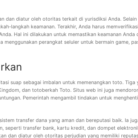
 dan diatur oleh otoritas terkait di yurisdiksi Anda. Selain i
ah-langkah keamanan. Terakhir, Anda harus memverifikas
Anda. Hal ini dilakukan untuk memastikan keamanan Anda 
Anda menggunakan perangkat seluler untuk bermain game, pa
arkan
ilitasi suap sebagai imbalan untuk memenangkan toto. Tiga
 Kingdom, dan totoberkah Toto. Situs web ini juga mendoro
ntungan. Pemerintah mengambil tindakan untuk menghent
stem transfer dana yang aman dan bereputasi baik. Ia jug
eperti transfer bank, kartu kredit, dan dompet elektroni
an dan diatur oleh otoritas perjudian yang memiliki reputas